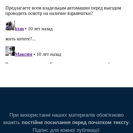
При використанні наших материалів обов'язково
вкажіть
.
постійне посилання перед початком тексту
Підпис для кожної публікації: