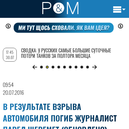
Основн
Перейти
навигац
к
основному
содержанию
СВОДКА: У РУССКИХ САМЫЕ БОЛЬШИЕ СУТОЧНЫЕ
17:45
ПОТЕРИ ТАНКОВ ЗА ПОЛТОРА МЕСЯЦА
30.07
09:54
20.07.2016
В РЕЗУЛЬТАТЕ ВЗРЫВА
АВТОМОБИЛЯ ПОГИБ ЖУРНАЛИСТ