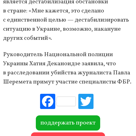
является дестабилизация обстановки
в стране: «Мне кажется, это сделано
с единственной целью — дестабилизировать
ситуацию в Украине, возможно, накануне
других событий».
Руководитель Национальной полиции
Украины Хатия Деканоидзе заявила, что
в расследовании убийства журналиста Павла
Шеремета примут участие специалисты ФБР.
Fac
Tw
ebo
itte
ok
r
поддержать проект