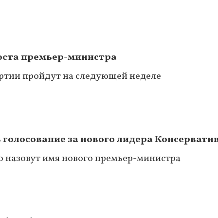
поста премьер-министра
ртии пройдут на следующей неделе
 голосование за нового лидера Консервати
но назовут имя нового премьер-министра