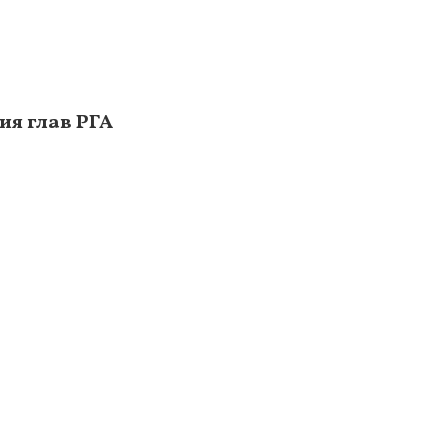
ия глав РГА