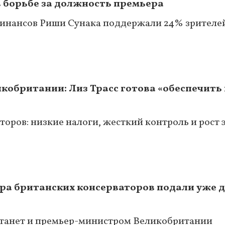
 борьбе за должность премьера
финансов Риши Сунака поддержали 24% зрителе
икобритании: Лиз Трасс готова «обеспечит
оров: низкие налоги, жесткий контроль и рост
ра британских консерваторов подали уже 
станет и премьер-министром Великобритании