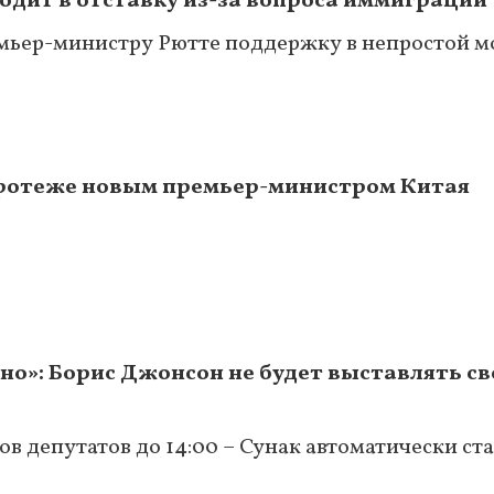
одит в отставку из-за вопроса иммиграции
мьер-министру Рютте поддержку в непростой 
протеже новым премьер-министром Китая
но»: Борис Джонсон не будет выставлять с
ов депутатов до 14:00 – Сунак автоматически ст