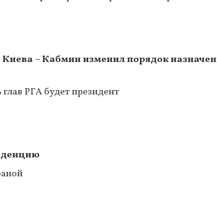
Киева – Кабмин изменил порядок назначен
 глав РГА будет президент
зиденцию
раной