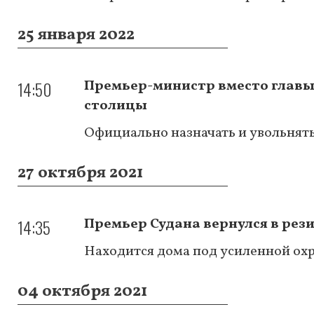
25 января 2022
14:50
Премьер-министр вместо главы 
столицы
Официально назначать и увольнять
27 октября 2021
14:35
Премьер Судана вернулся в ре
Находится дома под усиленной ох
04 октября 2021