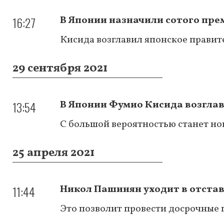
16:27
В Японии назначили сотого пр
Кисида возглавил японское правит
29 сентября 2021
13:54
В Японии Фумио Кисида возгла
С большой вероятностью станет н
25 апреля 2021
11:44
Никол Пашинян уходит в отста
Это позволит провести досрочные