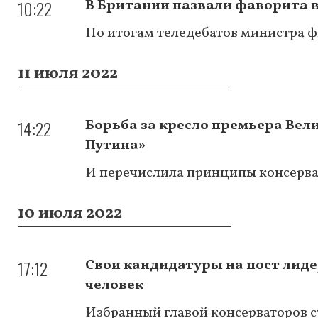
10:22
В Британии назвали фаворита в
По итогам теледебатов министра 
11 июля 2022
14:22
Борьба за кресло премьера Вел
Путина»
И перечислила принципы консерват
10 июля 2022
17:12
Свои кандидатуры на пост лиде
человек
Избранный главой консерваторов 