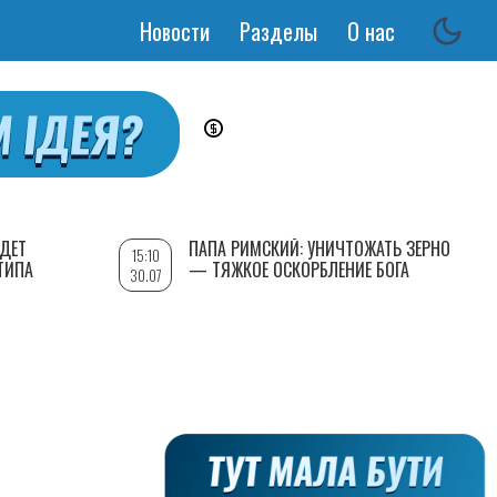
Новости
Разделы
О нас
Основная
навигация
УДЕТ
ПАПА РИМСКИЙ: УНИЧТОЖАТЬ ЗЕРНО
15:10
ТИПА
— ТЯЖКОЕ ОСКОРБЛЕНИЕ БОГА
30.07