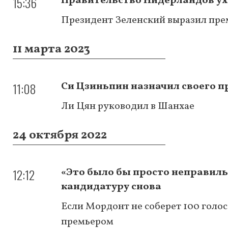
15:36
Правительство Нидерландов ух
Президент Зеленский выразил пре
11 марта 2023
11:08
Си Цзиньпин назначил своего 
Ли Цян руководил в Шанхае
24 октября 2022
12:12
«Это было бы просто неправиль
кандидатуру снова
Если Мордонт не соберет 100 голос
премьером