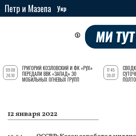
Петр и Мазепа
Укр
Перейти
к
основному
содержанию
ГРИГОРИЙ КОЗЛОВСКИЙ И ФК «РУХ»
СВОДК
09:08
17:45
ПЕРЕДАЛИ ВВК «ЗАПАД» 30
СУТОЧ
28.10
30.07
МОБИЛЬНЫХ ОГНЕВЫХ ГРУПП
ПОЛТО
12 января 2022