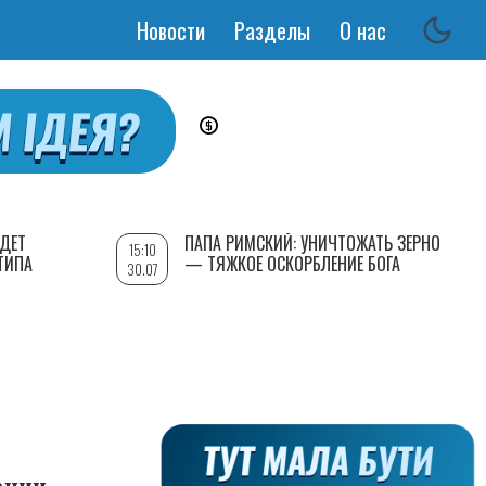
Новости
Разделы
О нас
Основная
навигация
УДЕТ
ПАПА РИМСКИЙ: УНИЧТОЖАТЬ ЗЕРНО
15:10
ТИПА
— ТЯЖКОЕ ОСКОРБЛЕНИЕ БОГА
30.07