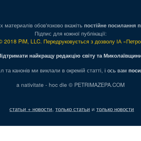
х материалів обов'язково вкажіть
постійне посилання п
Підпис для кожної публікації:
© 2018 PiM, LLC. Передруковується з дозволу ІА «Петро
Підтримати найкращу редакцію світу та Миколаївщини
л та канонів ми виклали в окремій статті,
і ось вам
поси
a nativitate - hoc die © PETRIMAZEPA.COM
статьи + новости
,
только статьи
и
только новости