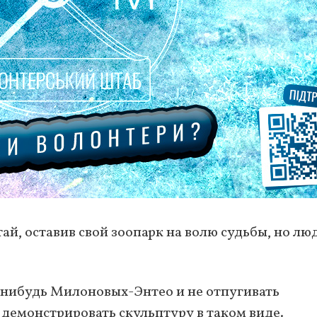
ай, оставив свой зоопарк на волю судьбы, но лю
-нибудь Милоновых-Энтео и не отпугивать
демонстрировать скульптуру в таком виде.