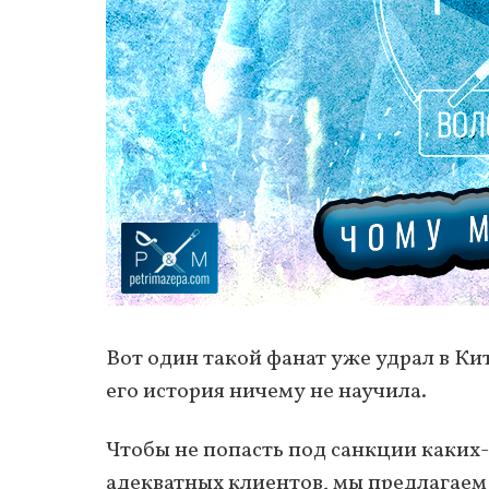
Вот один такой фанат уже удрал в Кит
его история ничему не научила.
Чтобы не попасть под санкции каких
адекватных клиентов, мы предлагаем 