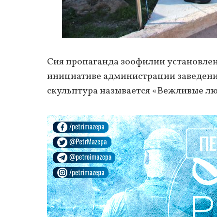
Сия пропаганда зоофилии установлен
инициативе администрации заведени
скульптура называется «Вежливые лю