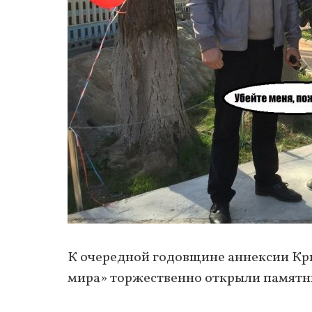
К очередной годовщине аннексии Кр
мира» торжественно открыли памятн