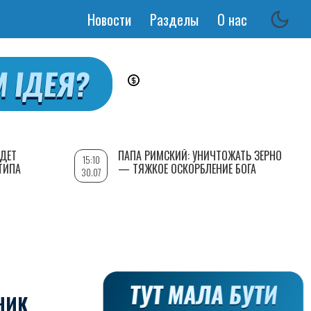
Новости
Разделы
О нас
Основная
навигация
УДЕТ
ПАПА РИМСКИЙ: УНИЧТОЖАТЬ ЗЕРНО
15:10
ТИПА
— ТЯЖКОЕ ОСКОРБЛЕНИЕ БОГА
30.07
НИК