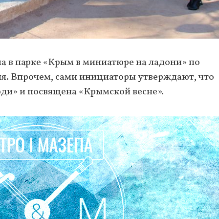
а в парке «Крым в миниатюре на ладони» по
я. Впрочем, сами инициаторы утверждают, что
ди» и посвящена «Крымской весне».