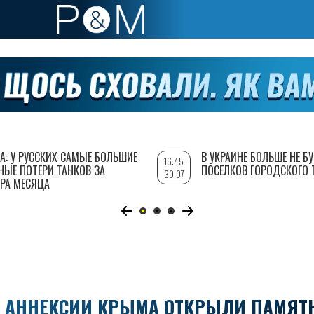
А: У РУССКИХ САМЫЕ БОЛЬШИЕ
В УКРАИНЕ БОЛЬШЕ НЕ Б
16:45
НЫЕ ПОТЕРИ ТАНКОВ ЗА
ПОСЕЛКОВ ГОРОДСКОГО 
30.07
РА МЕСЯЦА
Е АННЕКСИИ КРЫМА ОТКРЫЛИ ПАМЯТ