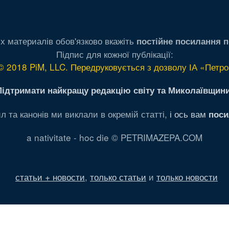
х материалів обов'язково вкажіть
постійне посилання п
Підпис для кожної публікації:
© 2018 PiM, LLC. Передруковується з дозволу ІА «Петро
Підтримати найкращу редакцію світу та Миколаївщини
л та канонів ми виклали в окремій статті,
і ось вам
поси
a nativitate - hoc die © PETRIMAZEPA.COM
статьи + новости
,
только статьи
и
только новости