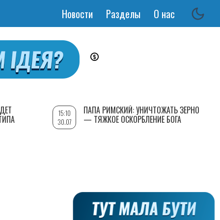
Новости
Разделы
О нас
Основная
навигация
УДЕТ
ПАПА РИМСКИЙ: УНИЧТОЖАТЬ ЗЕРНО
15:10
ТИПА
— ТЯЖКОЕ ОСКОРБЛЕНИЕ БОГА
30.07