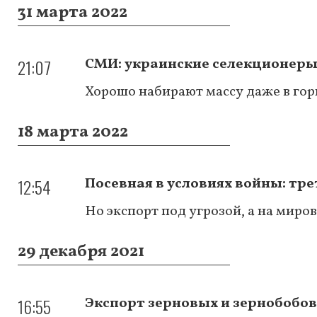
31 марта 2022
21:07
СМИ: украинские селекционеры
Хорошо набирают массу даже в гор
18 марта 2022
12:54
Посевная в условиях войны: тре
Но экспорт под угрозой, а на миро
29 декабря 2021
16:55
Экспорт зерновых и зернобобов