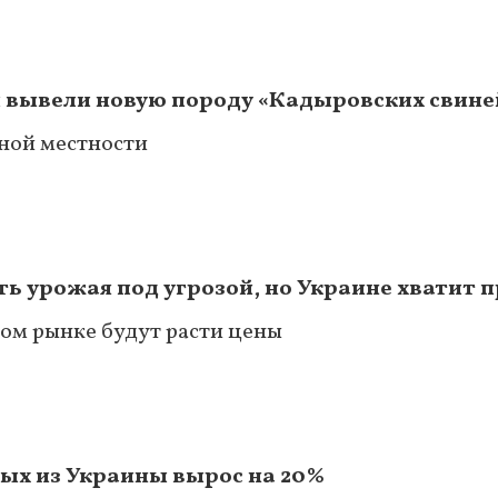
 вывели новую породу «Кадыровских свине
ной местности
ть урожая под угрозой, но Украине хватит 
вом рынке будут расти цены
ых из Украины вырос на 20%