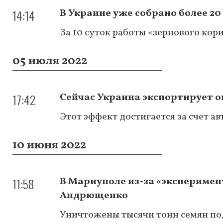
14:14
В Украине уже собрано более 20
За 10 суток работы «зернового кор
05 июля 2022
17:42
Сейчас Украина экспортирует о
Этот эффект достигается за счет а
10 июня 2022
11:58
В Мариуполе из-за «эксперимент
Андрющенко
Уничтожены тысячи тонн семян под