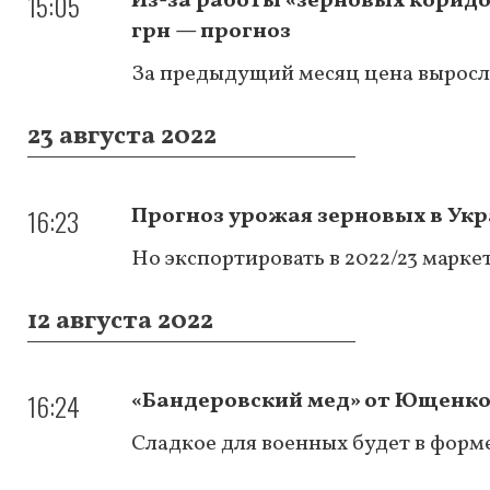
15:05
Из-за работы «зерновых коридо
грн — прогноз
За предыдущий месяц цена выросл
23 августа 2022
16:23
Прогноз урожая зерновых в Укр
Но экспортировать в 2022/23 марке
12 августа 2022
16:24
«Бандеровский мед» от Ющенко
Сладкое для военных будет в форм