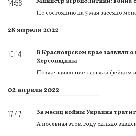
14:58
Министр агрополитики: война 
По состоянию на 5 мая засеяно мен
28 апреля 2022
10:14
В Красноярском крае заявили о
Херсонщины
Позже заявление назвали фейком и
02 апреля 2022
17:47
За месяц войны Украина тратит
А посевная этом году сильно зави