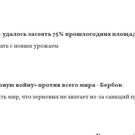
– удалось засеять 75% прошлогодних площа
пать с новым урожаем
овую войну» против всего мира - Бербок
ь мир, что зерновых не хватает из-за санкций 