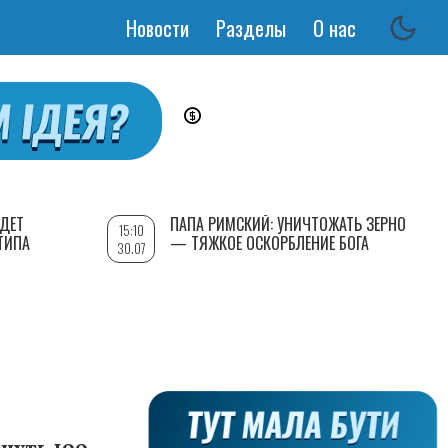
Новости
Разделы
О нас
Основная
навигация
УДЕТ
ПАПА РИМСКИЙ: УНИЧТОЖАТЬ ЗЕРНО
15:10
ТИПА
— ТЯЖКОЕ ОСКОРБЛЕНИЕ БОГА
30.07