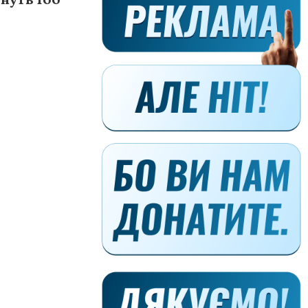
нуть 100