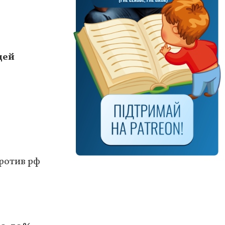
дей
против рф