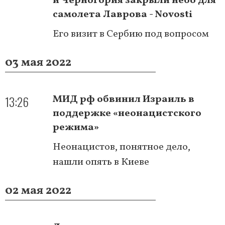
и Черногория закрыли небо для
самолета Лаврова - Novosti
Его визит в Сербию под вопросом
03 мая 2022
13:26
МИД рф обвинил Израиль в
поддержке «неонацистского
режима»
Неонацистов, понятное дело,
нашли опять в Киеве
02 мая 2022