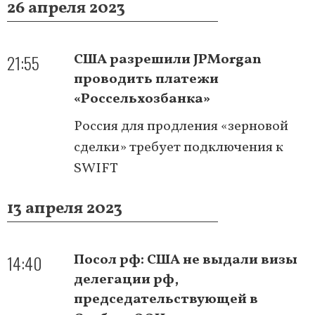
26 апреля 2023
21:55
США разрешили JPMorgan
проводить платежи
«Россельхозбанка»
Россия для продления «зерновой
сделки» требует подключения к
SWIFT
13 апреля 2023
14:40
Посол рф: США не выдали визы
делегации рф,
председательствующей в