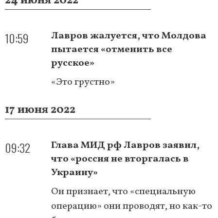
24 июня 2022
10:59
Лавров жалуется, что Молдова
пытается «отменить все
русское»
«Это грустно»
17 июня 2022
09:32
Глава МИД рф Лавров заявил,
что «россия не вторгалась в
Украину»
Он признает, что «специальную
операцию» они проводят, но как-то