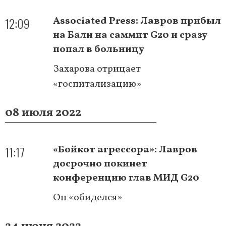
12:09
Associated Press: Лавров прибыл
на Бали на саммит G20 и сразу
попал в больницу
Захарова отрицает
«госпитализацию»
08 июля 2022
11:17
«Бойкот агрессора»: Лавров
досрочно покинет
конференцию глав МИД G20
Он «обиделся»