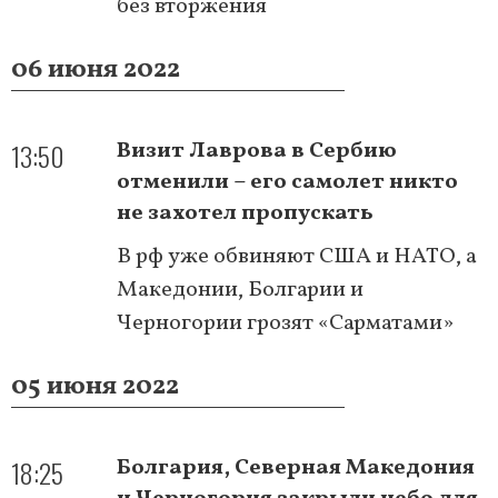
без вторжения
06 июня 2022
13:50
Визит Лаврова в Сербию
отменили – его самолет никто
не захотел пропускать
В рф уже обвиняют США и НАТО, а
Македонии, Болгарии и
Черногории грозят «Сарматами»
05 июня 2022
18:25
Болгария, Северная Македония