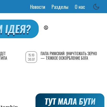
Новости
Разделы
О нас
Основная
навигация
УДЕТ
ПАПА РИМСКИЙ: УНИЧТОЖАТЬ ЗЕРНО
15:10
ТИПА
— ТЯЖКОЕ ОСКОРБЛЕНИЕ БОГА
30.07