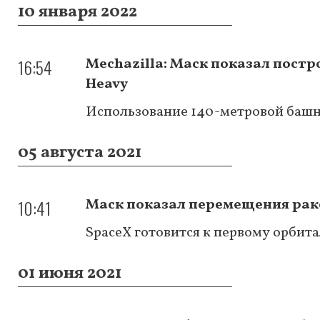
10 января 2022
16:54
Mechazilla: Маск показал постр
Heavy
Использование 140-метровой башн
05 августа 2021
10:41
Маск показал перемещения рак
SpaceX готовится к первому орбит
01 июня 2021