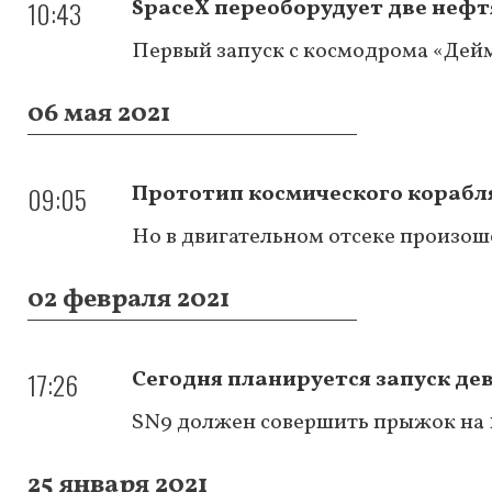
10:43
SpaceX переоборудует две неф
Первый запуск с космодрома «Дейм
06 мая 2021
09:05
Прототип космического корабля
Но в двигательном отсеке произош
02 февраля 2021
17:26
Сегодня планируется запуск дев
SN9 должен совершить прыжок на 
25 января 2021