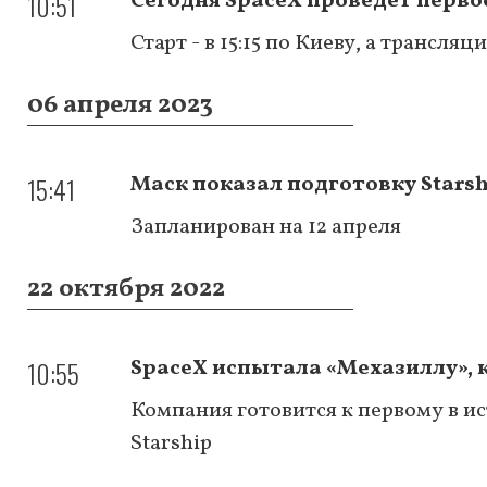
10:51
Сегодня SpaceX проведет перво
Старт - в 15:15 по Киеву, а трансляц
06 апреля 2023
15:41
Маск показал подготовку Starsh
Запланирован на 12 апреля
22 октября 2022
10:55
SpaceX испытала «Мехазиллу», 
Компания готовится к первому в 
Starship