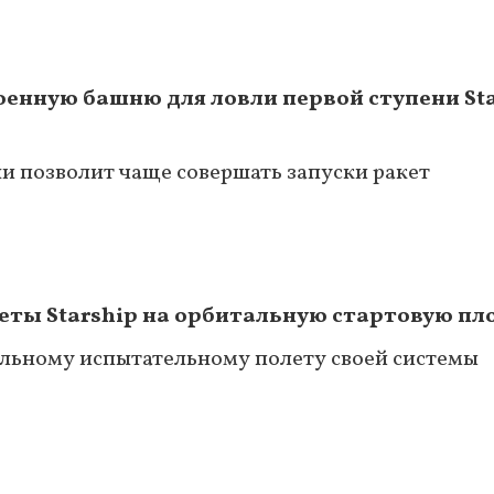
оенную башню для ловли первой ступени Sta
и позволит чаще совершать запуски ракет
еты Starship на орбитальную стартовую п
альному испытательному полету своей системы