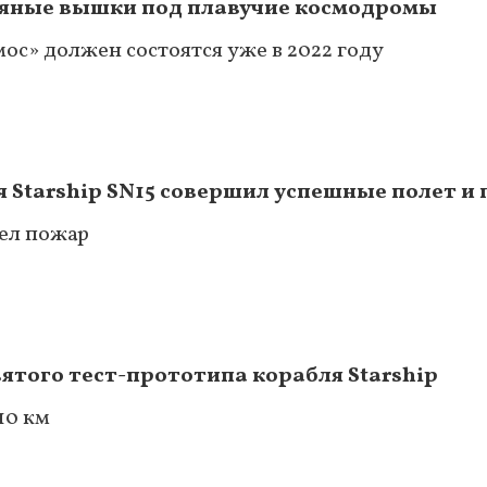
тяные вышки под плавучие космодромы
ос» должен состоятся уже в 2022 году
 Starship SN15 совершил успешные полет и 
ел пожар
ятого тест-прототипа корабля Starship
10 км