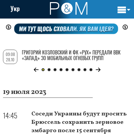
Укр
Основн
Перейти
навигац
к
основному
содержанию
ГРИГОРИЙ КОЗЛОВСКИЙ И ФК «РУХ» ПЕРЕДАЛИ ВВК
09:08
«ЗАПАД» 30 МОБИЛЬНЫХ ОГНЕВЫХ ГРУПП
28.10
19 июля 2023
14:45
Соседи Украины будут просить
Брюссель сохранить зерновое
эмбарго после 15 сентября