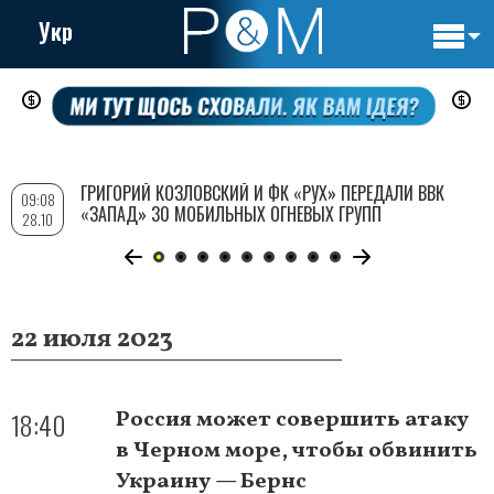
Укр
Основн
Перейти
навигац
к
основному
содержанию
ГРИГОРИЙ КОЗЛОВСКИЙ И ФК «РУХ» ПЕРЕДАЛИ ВВК
09:08
«ЗАПАД» 30 МОБИЛЬНЫХ ОГНЕВЫХ ГРУПП
28.10
22 июля 2023
18:40
Россия может совершить атаку
в Черном море, чтобы обвинить
Украину — Бернс