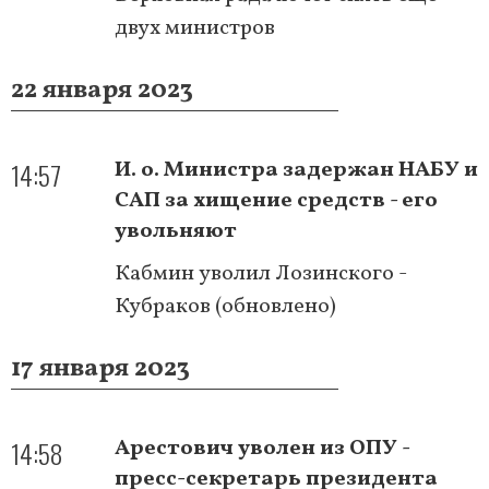
двух министров
22 января 2023
14:57
И. о. Министра задержан НАБУ и
САП за хищение средств - его
увольняют
Кабмин уволил Лозинского -
Кубраков (обновлено)
17 января 2023
14:58
Арестович уволен из ОПУ -
пресс-секретарь президента