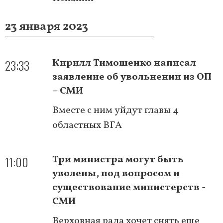
23 января 2023
23:33
Кирилл Тимошенко написал
заявление об увольнении из ОП
– СМИ
Вместе с ним уйдут главы 4
областных ВГА
11:00
Три министра могут быть
уволены, под вопросом и
существование министерств -
СМИ
Верховная рада хочет снять еще