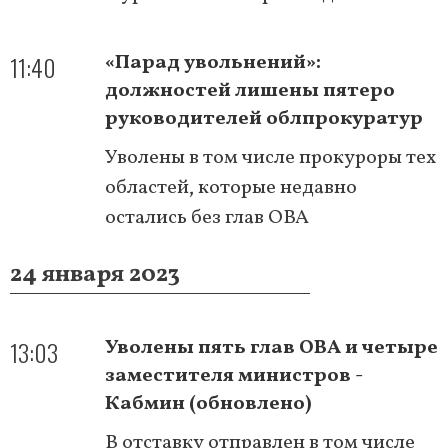
11:40
«Парад увольнений»:
должностей лишены пятеро
руководителей облпрокуратур
Уволены в том числе прокуроры тех
областей, которые недавно
остались без глав ОВА
24 января 2023
13:03
Уволены пять глав ОВА и четыре
заместителя министров -
Кабмин (обновлено)
В отставку отправлен в том числе