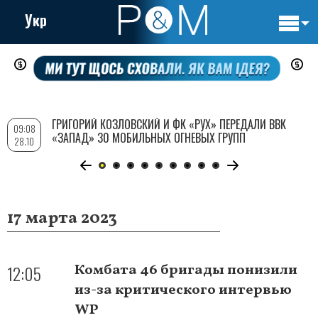
Укр
Основн
Перейти
навигац
к
основному
содержанию
ГРИГОРИЙ КОЗЛОВСКИЙ И ФК «РУХ» ПЕРЕДАЛИ ВВК
09:08
«ЗАПАД» 30 МОБИЛЬНЫХ ОГНЕВЫХ ГРУПП
28.10
17 марта 2023
12:05
Комбата 46 бригады понизили
из-за критического интервью
WP