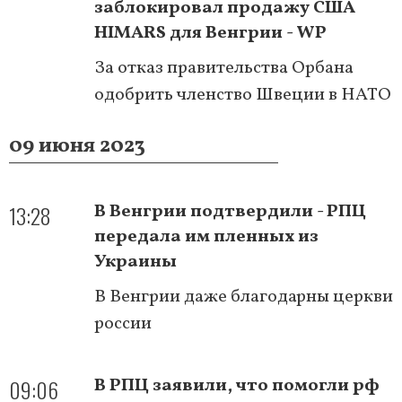
заблокировал продажу США
HIMARS для Венгрии - WP
За отказ правительства Орбана
одобрить членство Швеции в НАТО
09 июня 2023
13:28
В Венгрии подтвердили - РПЦ
передала им пленных из
Украины
В Венгрии даже благодарны церкви
россии
09:06
В РПЦ заявили, что помогли рф