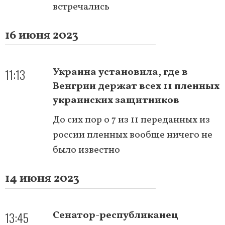
встречались
16 июня 2023
11:13
Украина установила, где в
Венгрии держат всех 11 пленных
украинских защитников
До сих пор о 7 из 11 переданных из
россии пленных вообще ничего не
было известно
14 июня 2023
13:45
Сенатор-республиканец