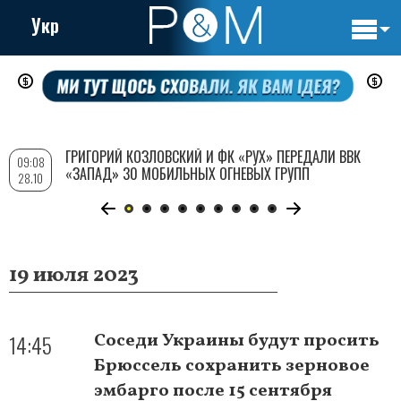
Укр
Основн
Перейти
навигац
к
основному
содержанию
ГРИГОРИЙ КОЗЛОВСКИЙ И ФК «РУХ» ПЕРЕДАЛИ ВВК
09:08
«ЗАПАД» 30 МОБИЛЬНЫХ ОГНЕВЫХ ГРУПП
28.10
19 июля 2023
14:45
Соседи Украины будут просить
Брюссель сохранить зерновое
эмбарго после 15 сентября