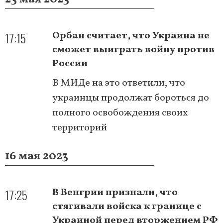
17:15
Орбан считает, что Украина не
сможет выиграть войну против
России
В МИДе на это ответили, что
украинцы продолжат бороться до
полного освобождения своих
территорий
16 мая 2023
17:25
В Венгрии признали, что
стягивали войска к границе с
Украиной перед вторжением РФ