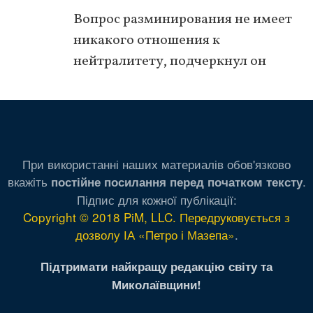
Вопрос разминирования не имеет
никакого отношения к
нейтралитету, подчеркнул он
При використанні наших материалів обов'язково
вкажіть
.
постійне посилання перед початком тексту
Підпис для кожної публікації:
Copyright © 2018 PiM, LLC. Передруковується з
дозволу ІА «Петро і Мазепа»
.
Підтримати найкращу редакцію світу та
Миколаївщини!