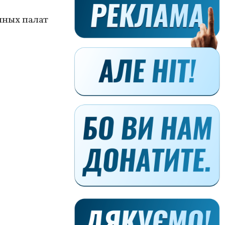
нных палат