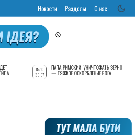
Новости
Разделы
О нас
Основная
навигация
УДЕТ
ПАПА РИМСКИЙ: УНИЧТОЖАТЬ ЗЕРНО
15:10
ТИПА
— ТЯЖКОЕ ОСКОРБЛЕНИЕ БОГА
30.07