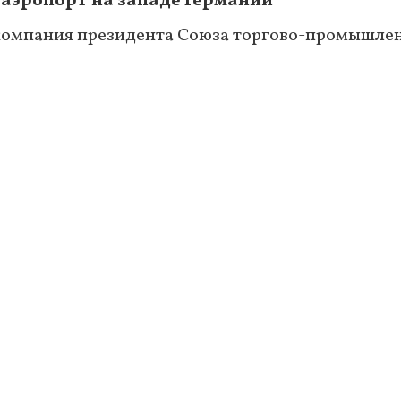
 аэропорт на западе Германии
компания президента Союза торгово-промышле