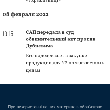
«Укрзалізниці»
08 февраля 2022
19:15
САП передала в суд
обвинительный акт против
Дубневича
Его подозревают в закупке
продукции для УЗ по завышенным
ценам
При використанні наших материалів обов'язково