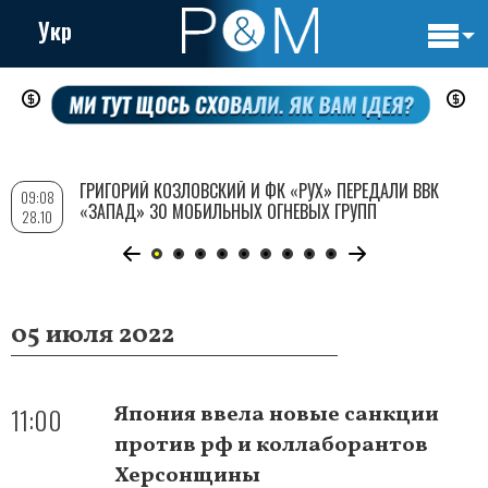
Укр
Основн
Перейти
навигац
к
основному
содержанию
ГРИГОРИЙ КОЗЛОВСКИЙ И ФК «РУХ» ПЕРЕДАЛИ ВВК
09:08
«ЗАПАД» 30 МОБИЛЬНЫХ ОГНЕВЫХ ГРУПП
28.10
05 июля 2022
11:00
Япония ввела новые санкции
против рф и коллаборантов
Херсонщины