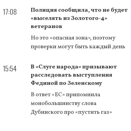
17:08
Полиция сообщила, что не будет
«выселять из Золотого-4»
ветеранов
Но это «опасная зона», поэтому
проверки могут быть каждый день
15:54
В «Слуге народа» призывают
расследовать выступления
Фединой по Зеленскому
В ответ «ЕС» припомнила
монобольшинству слова
Дубинского про «пустить газ»
Нумерация