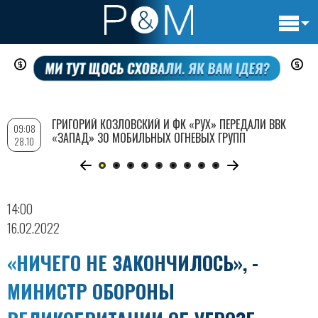
Основн
Перейти
навигац
к
основному
содержанию
ГРИГОРИЙ КОЗЛОВСКИЙ И ФК «РУХ» ПЕРЕДАЛИ ВВК
09:08
«ЗАПАД» 30 МОБИЛЬНЫХ ОГНЕВЫХ ГРУПП
28.10
14:00
16.02.2022
«НИЧЕГО НЕ ЗАКОНЧИЛОСЬ», -
МИНИСТР ОБОРОНЫ