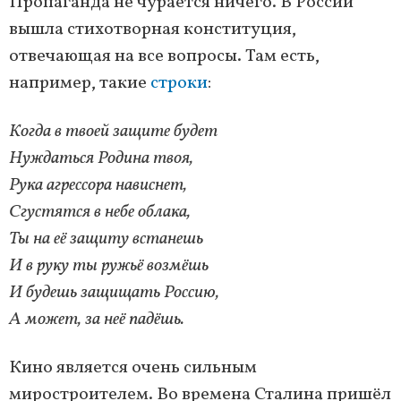
Пропаганда не чурается ничего. В России
вышла стихотворная конституция,
отвечающая на все вопросы. Там есть,
например, такие
строки
:
Когда в твоей защите будет
Нуждаться Родина твоя,
Рука агрессора нависнет,
Сгустятся в небе облака,
Ты на её защиту встанешь
И в руку ты ружьё возмёшь
И будешь защищать Россию,
А может, за неё падёшь.
Кино является очень сильным
миростроителем. Во времена Сталина пришёл