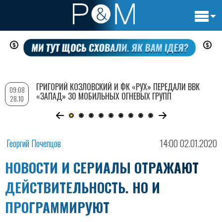
Основн
Перейти
навигац
к
основному
содержанию
ГРИГОРИЙ КОЗЛОВСКИЙ И ФК «РУХ» ПЕРЕДАЛИ ВВК
09:08
«ЗАПАД» 30 МОБИЛЬНЫХ ОГНЕВЫХ ГРУПП
28.10
Георгий Почепцов
14:00 02.01.2020
НОВОСТИ И СЕРИАЛЫ ОТРАЖАЮТ
ДЕЙСТВИТЕЛЬНОСТЬ. НО И
ПРОГРАММИРУЮТ