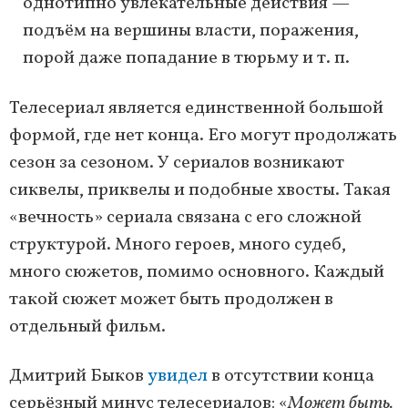
однотипно увлекательные действия —
подъём на вершины власти, поражения,
порой даже попадание в тюрьму и т. п.
Телесериал является единственной большой
формой, где нет конца. Его могут продолжать
сезон за сезоном. У сериалов возникают
сиквелы, приквелы и подобные хвосты. Такая
«вечность» сериала связана с его сложной
структурой. Много героев, много судеб,
много сюжетов, помимо основного. Каждый
такой сюжет может быть продолжен в
отдельный фильм.
Дмитрий Быков
увидел
в отсутствии конца
серьёзный минус телесериалов: «
Может быть,