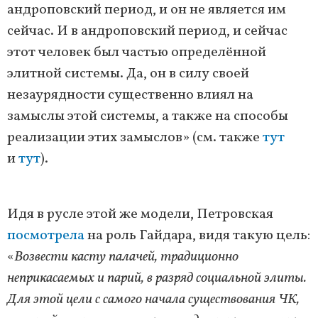
андроповский период, и он не является им
сейчас. И в андроповский период, и сейчас
этот человек был частью определённой
элитной системы. Да, он в силу своей
незаурядности существенно влиял на
замыслы этой системы, а также на способы
реализации этих замыслов» (см. также
тут
и
тут
).
Идя в русле этой же модели, Петровская
посмотрела
на роль Гайдара, видя такую цель:
«
Возвести касту палачей, традиционно
неприкасаемых и парий, в разряд социальной элиты.
Для этой цели с самого начала существования ЧК,