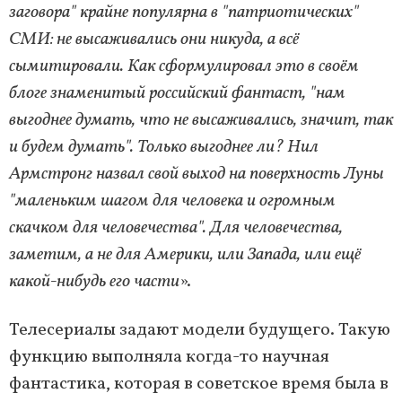
заговора" крайне популярна в "патриотических"
СМИ: не высаживались они никуда, а всё
сымитировали. Как сформулировал это в своём
блоге знаменитый российский фантаст, "нам
выгоднее думать, что не высаживались, значит, так
и будем думать". Только выгоднее ли? Нил
Армстронг назвал свой выход на поверхность Луны
"маленьким шагом для человека и огромным
скачком для человечества". Для человечества,
заметим, а не для Америки, или Запада, или ещё
какой-нибудь его части
».
Телесериалы задают модели будущего. Такую
функцию выполняла когда-то научная
фантастика, которая в советское время была в