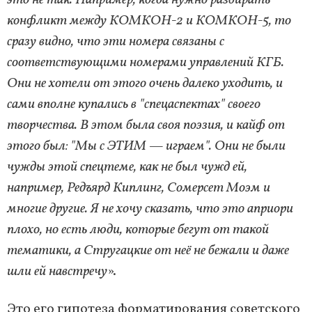
конфликт между КОМКОН-2 и КОМКОН-5, то
сразу видно, что эти номера связаны с
соответствующими номерами управлений КГБ.
Они не хотели от этого очень далеко уходить, и
сами вполне купались в "спецаспектах" своего
творчества. В этом была своя поэзия, и кайф от
этого был: "Мы с ЭТИМ — играем". Они не были
чужды этой спецтеме, как не был чужд ей,
например, Редъярд Киплинг, Сомерсет Моэм и
многие другие. Я не хочу сказать, что это априори
плохо, но есть люди, которые бегут от такой
тематики, а Стругацкие от неё не бежали и даже
шли ей навстречу
».
Это его гипотеза форматирования советского