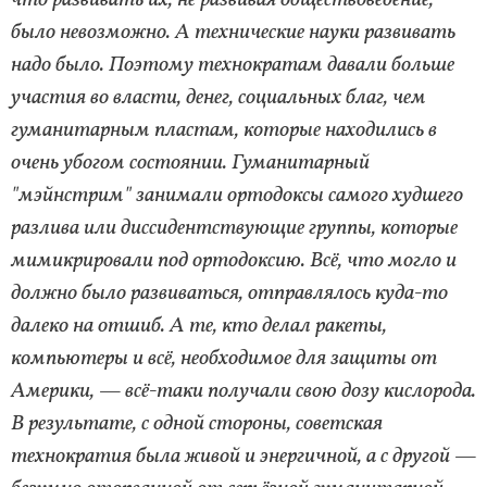
было невозможно. А технические науки развивать
надо было. Поэтому технократам давали больше
участия во власти, денег, социальных благ, чем
гуманитарным пластам, которые находились в
очень убогом состоянии. Гуманитарный
"мэйнстрим" занимали ортодоксы самого худшего
разлива или диссидентствующие группы, которые
мимикрировали под ортодоксию. Всё, что могло и
должно было развиваться, отправлялось куда-то
далеко на отшиб. А те, кто делал ракеты,
компьютеры и всё, необходимое для защиты от
Америки, — всё-таки получали свою дозу кислорода.
В результате, с одной стороны, советская
технократия была живой и энергичной, а с другой —