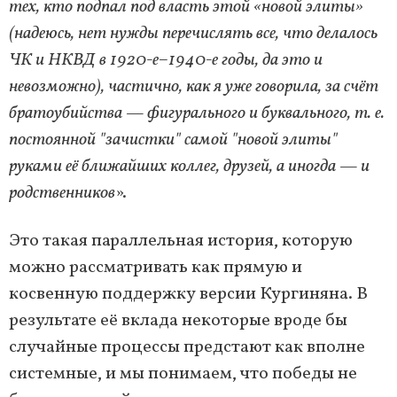
тех, кто подпал под власть этой «новой элиты»
(надеюсь, нет нужды перечислять все, что делалось
ЧК и НКВД в 1920-е–1940-е годы, да это и
невозможно), частично, как я уже говорила, за счёт
братоубийства — фигурального и буквального, т. е.
постоянной "зачистки" самой "новой элиты"
руками её ближайших коллег, друзей, а иногда — и
родственников
».
Это такая параллельная история, которую
можно рассматривать как прямую и
косвенную поддержку версии Кургиняна. В
результате её вклада некоторые вроде бы
случайные процессы предстают как вполне
системные, и мы понимаем, что победы не