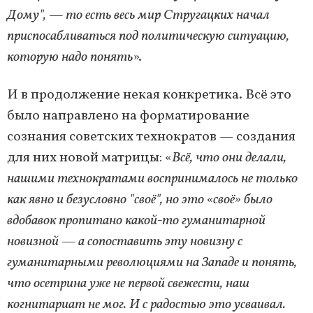
Дому", — то есть весь мир Стругацких начал
приспосабливаться под политическую ситуацию,
которую надо понять
».
И в продолжение некая конкретика. Всё это
было направлено на форматирование
сознания советских технократов — создания
для них новой матрицы: «
Всё, что они делали,
нашими технократами воспринималось не только
как явно и безусловно "своё", но это «своё» было
вдобавок пропитано какой-то гуманитарной
новизной — а сопоставить эту новизну с
гуманитарными революциями на Западе и понять,
что осетрина уже не первой свежести, наш
когнитариат не мог. И с радостью это усваивал.