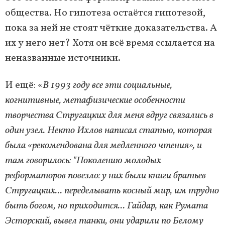
общества. Но гипотеза остаётся гипотезой,
пока за ней не стоят чёткие доказательства. А
их у него нет? Хотя он всё время ссылается на
неназванные источники.
И ещё: «
В 1993 году все эти социальные,
когнитивные, метафизические особенности
творчества Стругацких для меня вдруг связались в
один узел. Некто Ихлов написал статью, которая
была «рекомендована для медленного чтения», и
там говорилось: "Поколению молодых
реформаторов повезло: у них были книги братьев
Стругацких... переделывать косный мир, им трудно
быть богом, но приходится... Гайдар, как Румата
Эсторский, вывел танки, они ударили по Белому