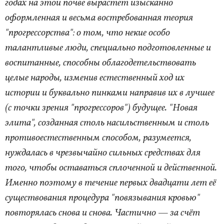
годах на этой почве вырастет изысканно
оформленная и весьма востребованная теория
"прогрессорства": о том, что некие особо
талантливые люди, специально подготовленные и
воспитанные, способны облагодетельствовать
целые народы, изменив естественный ход их
истории и буквально пинками направив их в лучшее
(с точки зрения "прогрессоров") будущее. "Новая
элита", созданная столь насильственным и столь
противоестественным способом, разумеется,
нуждалась в чрезвычайно сильных средствах для
того, чтобы оставаться сплоченной и действенной.
Именно поэтому в течение первых двадцати лет её
существования процедура "повязывания кровью"
повторялась снова и снова. Частично — за счёт