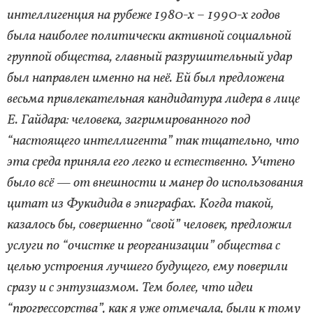
интеллигенция на рубеже 1980-х – 1990-х годов
была наиболее политически активной социальной
группой общества, главный разрушительный удар
был направлен именно на неё. Ей был предложена
весьма привлекательная кандидатура лидера в лице
Е. Гайдара: человека, загримированного под
“настоящего интеллигента” так тщательно, что
эта среда приняла его легко и естественно. Учтено
было всё — от внешности и манер до использования
цитат из Фукидида в эпиграфах. Когда такой,
казалось бы, совершенно “свой” человек, предложил
услуги по “очистке и реорганизации” общества с
целью устроения лучшего будущего, ему поверили
сразу и с энтузиазмом. Тем более, что идеи
“прогрессорства”, как я уже отмечала, были к тому