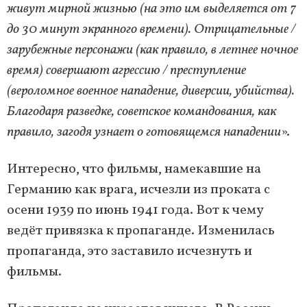
живут мирной жизнью (на это им выделяется от 7
до 30 минут экранного времени). Отрицательные /
зарубежные персонажи (как правило, в летнее ночное
время) совершают агрессию / преступление
(вероломное военное нападение, диверсии, убийства).
Благодаря разведке, советское командования, как
правило, загодя узнает о готовящемся нападении
».
Интересно, что фильмы, намекавшие на
Германию как врага, исчезли из проката с
осени 1939 по июнь 1941 года. Вот к чему
ведёт привязка к пропаганде. Изменилась
пропаганда, это заставило исчезнуть и
фильмы.