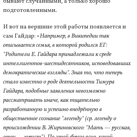
бывают случайными, а только хорошо
подготовленными.
И вот на вершине этой работы появляется и
сам Гайдар: «
Например, в Википедии так
описывается семья, в которой родился ЕГ:
"Родители Е. Гайдара принадлежали к среде
интеллигентов-шестидесятников, исповедовавших
демократические взгляды". Зная то, что теперь
стало известно о роде деятельности Тимура
Гайдара, подобные заявления невозможно
рассматривать иначе, как тщательно
разработанную и успешно внедрённую в
общественное сознание "легенду" (ср. легенду о
происхождении В. Жириновского: "Мать — русская,
отец — юрист"). По этой фразе ясно, какой