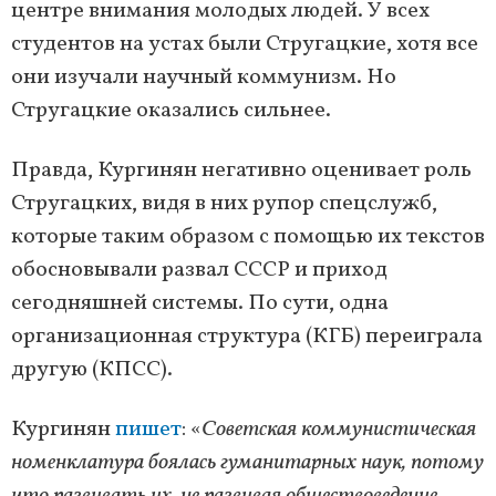
центре внимания молодых людей. У всех
студентов на устах были Стругацкие, хотя все
они изучали научный коммунизм. Но
Стругацкие оказались сильнее.
Правда, Кургинян негативно оценивает роль
Стругацких, видя в них рупор спецслужб,
которые таким образом с помощью их текстов
обосновывали развал СССР и приход
сегодняшней системы. По сути, одна
организационная структура (КГБ) переиграла
другую (КПСС).
Кургинян
пишет
: «
Советская коммунистическая
номенклатура боялась гуманитарных наук, потому
что развивать их, не развивая обществоведение,