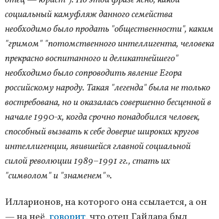
социальный камуфляж данного семейства
необходимо было продать "общественности", каким
"гримом" "потомственного интеллигента, человека
прекрасно воспитанного и деликатнейшего"
необходимо было сопроводить явление Егора
российскому народу. Такая "легенда" была не только
востребована, но и оказалась совершенно бесценной в
начале 1990-х, когда срочно понадобился человек,
способный вызвать к себе доверие широких кругов
интеллигенции, явившейся главной социальной
силой революции 1989–1991 гг., стать их
"символом" и "знаменем"
».
Илларионов, на которого она ссылается, а он
— на неё,
говорит
, что отец Гайдара был