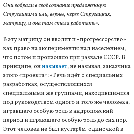
Они вобрали в своё сознание предложенную
Стругацкими или, вернее, через Стругацких,
матрицу, и она там стала работать
».
В эту матрицу он вводит и «прогрессорство»
как право на эксперименты над населением,
что потом и произошло при развале СССР. В
принципе, он
называет
, не называя, заказчика
этого «проекта»: «Речь идёт о специальных
разработках, осуществлявшихся
специальными же группами, находившимися
под руководством одного и того же человека,
игравшего особую роль в андроповский
период и играющего особую роль до сих пор.
Этот человек не был кустарём-одиночкой в