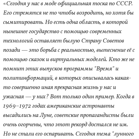
«
Сегодня у нас в моде официальная тоска по СССР.
Его стремятся не то чтобы возродить, но хотя бы
сымитировать. Но есть одна область, в которой
нынешнее государство с помощью современных
технологий оставляет былую Страну Советов
позади — это борьба с реальностью, вытеснение её с
помощью сказок и виртуальных моделей. Кто же не
помнит этих выпусков программы "Время" и
политинформаций, в которых описывалась какая-
то совершенно иная прекрасная жизнь у нас и
ужасная — у них? Вот только один пример. Когда в
1969–1972 годах американские астронавты
высадились на Луне, советские пропагандисты были
очень огорчены, что этот рекорд достался не им.
Но не стали его оспаривать. Сегодня тема "лунного