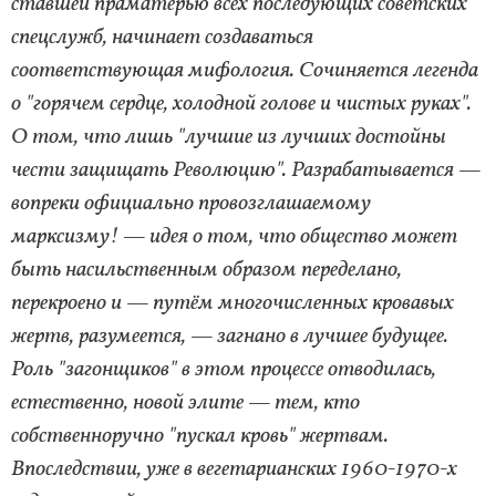
ставшей праматерью всех последующих советских
спецслужб, начинает создаваться
соответствующая мифология. Сочиняется легенда
о "горячем сердце, холодной голове и чистых руках".
О том, что лишь "лучшие из лучших достойны
чести защищать Революцию". Разрабатывается —
вопреки официально провозглашаемому
марксизму! — идея о том, что общество может
быть насильственным образом переделано,
перекроено и — путём многочисленных кровавых
жертв, разумеется, — загнано в лучшее будущее.
Роль "загонщиков" в этом процессе отводилась,
естественно, новой элите — тем, кто
собственноручно "пускал кровь" жертвам.
Впоследствии, уже в вегетарианских 1960-1970-х