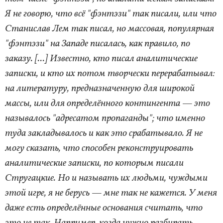
Я не говорю, что всё "фэнтэзи" так писали, или что
Станислав Лем так писал, но массовая, популярная
"фэнтэзи" на Западе писалась, как правило, по
заказу. [...] Известно, кто писал аналитические
записки, и кто их потом творчески перерабатывал:
на литературу, предназначенную для широкой
массы, или для определённого контингента — это
называлось "адресатом пропаганды"; что именно
туда закладывалось и как это срабатывало. Я не
могу сказать, что способен реконструировать
аналитические записки, по которым писали
Стругацкие. Но и называть их людьми, чуждыми
этой игре, я не берусь — мне так не кажется. У меня
даже есть определённые основания считать, что
это не так. Например, когда нужно разбирать