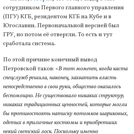
сотрудником Первого главного управления
(ПГУ) КГБ, резидентом КГБ на Кубе и в
Югославии. Первоначальной версией был
ГРУ, но потом её отвергли. То есть и тут
сработала система.
По этой причине конечный вывод
Петровской таков: «
В тот момент, когда каста
спецслужб решила, наконец, захватить власть
непосредственно в свои руки, общество оказалось
беспомощно. Не существовало никаких структур,
никаких традиционных ценностей, которые могли
бы противостоять натиску потомков шариковых,
одетых в приличные костюмы и приобретших
некий светский лоск. Поскольку именно