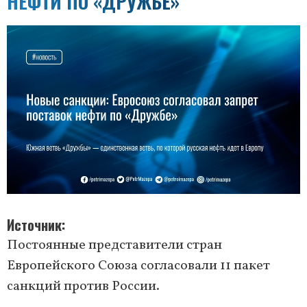
НЕФТИ ПО «ДРУЖБЕ»
Источник
Постоянные представители стран
Европейского Союза согласовали 11 пакет
санкций против России.