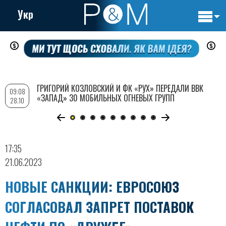
Укр
Основн
Перейти
навигац
к
основному
содержанию
ГРИГОРИЙ КОЗЛОВСКИЙ И ФК «РУХ» ПЕРЕДАЛИ ВВК
09:08
«ЗАПАД» 30 МОБИЛЬНЫХ ОГНЕВЫХ ГРУПП
28.10
17:35
21.06.2023
НОВЫЕ САНКЦИИ: ЕВРОСОЮЗ
СОГЛАСОВАЛ ЗАПРЕТ ПОСТАВОК