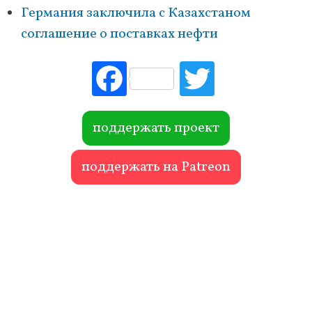
Германия заключила с Казахстаном
соглашение о поставках нефти
Fac
Tw
ebo
itte
ok
r
поддержать проект
поддержать на Patreon