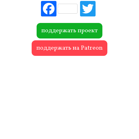
Fac
Tw
ebo
itte
ok
r
поддержать проект
поддержать на Patreon