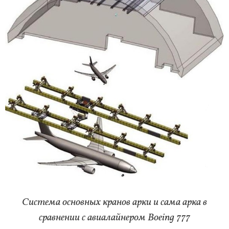
Система основных кранов арки и сама арка в
сравнении c авиалайнером Boeing 777