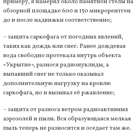
примеру, я намерял около памятной стелы на
обзорной площадке 600 и 150 микрорентген
до и после надвижки соответственно;
– защита саркофага от погодных явлений,
таких как дождь или снег. Ранее дождевая
вода свободно протекала внутрь объекта
«Укрытие», разнося радионуклиды, а
выпавший снег не только оказывал
дополнительную нагрузку на кровлю
саркофага, но и вызывал её ржавление;
– защита от разноса ветром радиоактивных
аэрозолей и пыли. Вся образующаяся мелкая
пыль теперь не разносится и оседает там же.