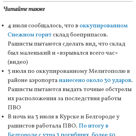
Читайте также
4 июля сообщалось, что в
оккупированном
Снежном горит
склад боеприпасов.
Рашисты пытаются сделать вид, что склад
был маленький и «взрывался всего час»
(видео)
3 июля по оккупированному Мелитополю в
районе аэропорта
нанесено около 30 ударов
.
Рашисты пытаются выдать точные обстрелы
их расположения за последствия работы
ПВО
В ночь на 3 июля в Курске и Белгороде у
рашистов работала ПВО.
По итогу в
Белгороде с утра 3 погибших, более 50