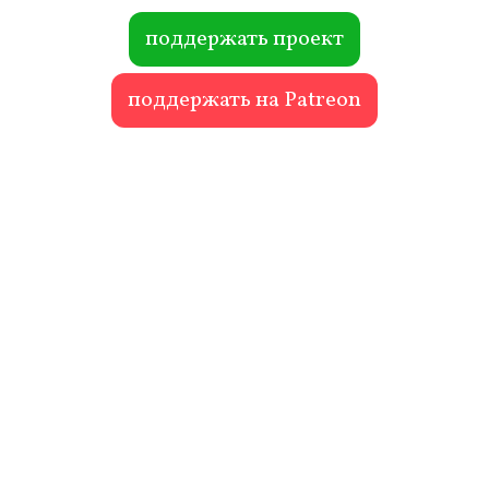
ok
r
поддержать проект
поддержать на Patreon