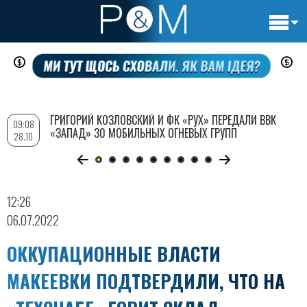
Основн
Перейти
навигац
к
основному
содержанию
ГРИГОРИЙ КОЗЛОВСКИЙ И ФК «РУХ» ПЕРЕДАЛИ ВВК
09:08
«ЗАПАД» 30 МОБИЛЬНЫХ ОГНЕВЫХ ГРУПП
28.10
12:26
06.07.2022
ОККУПАЦИОННЫЕ ВЛАСТИ
МАКЕЕВКИ ПОДТВЕРДИЛИ, ЧТО НА