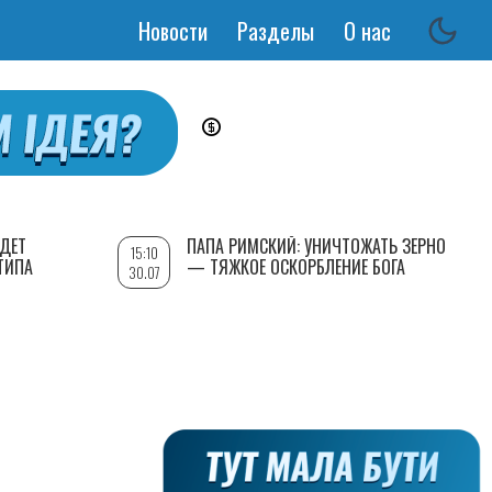
Новости
Разделы
О нас
Основная
навигация
УДЕТ
ПАПА РИМСКИЙ: УНИЧТОЖАТЬ ЗЕРНО
15:10
ТИПА
— ТЯЖКОЕ ОСКОРБЛЕНИЕ БОГА
30.07