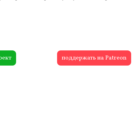
оект
поддержать на Patreon