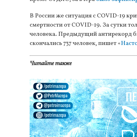
В России же ситуация с COVID-19 кри
смертности от COVID-19. За сутки т
человека. Предыдущий антирекорд бы
скончались 737 человек, пишет «
Наст
Читайте также