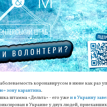
болеваемость коронавирусом в июне как раз уп
ю» зону карантина
.
шка штамма «Дельта» - его уже
и в Украину заве
фиксирован в Украине у двух людей, приехавших