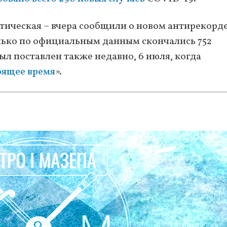
тическая – вчера сообщили о новом антирекорд
олько по официальным данным скончались 752
л поставлен также недавно, 6 июля, когда
оящее время
».