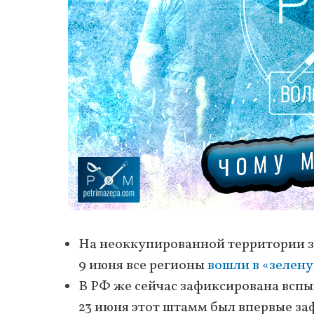
На неоккупированной территории за
9 июня все регионы
вошли в «зелену
В РФ же сейчас зафиксирована вспы
23 июня этот штамм был впервые за