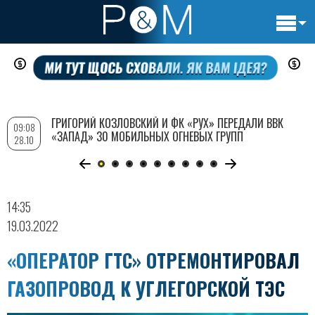
Основн
Перейти
навигац
к
основному
содержанию
ГРИГОРИЙ КОЗЛОВСКИЙ И ФК «РУХ» ПЕРЕДАЛИ ВВК
09:08
«ЗАПАД» 30 МОБИЛЬНЫХ ОГНЕВЫХ ГРУПП
28.10
14:35
19.03.2022
«ОПЕРАТОР ГТС» ОТРЕМОНТИРОВАЛ
ГАЗОПРОВОД К УГЛЕГОРСКОЙ ТЭС