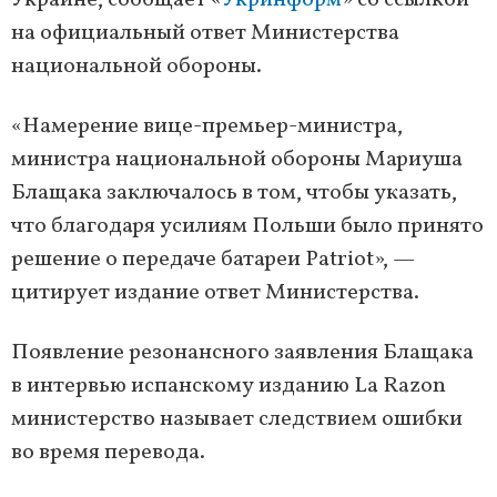
Украине, сообщает «
Укринформ
» со ссылкой
на официальный ответ Министерства
национальной обороны.
«Намерение вице-премьер-министра,
министра национальной обороны Мариуша
Блащака заключалось в том, чтобы указать,
что благодаря усилиям Польши было принято
решение о передаче батареи Patriot», —
цитирует издание ответ Министерства.
Появление резонансного заявления Блащака
в интервью испанскому изданию La Razon
министерство называет следствием ошибки
во время перевода.