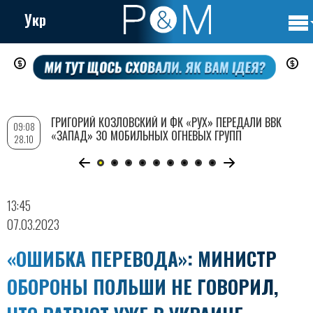
Укр
Осно
Перейти
нави
к
основному
содержанию
ГРИГОРИЙ КОЗЛОВСКИЙ И ФК «РУХ» ПЕРЕДАЛИ ВВК
09:08
«ЗАПАД» 30 МОБИЛЬНЫХ ОГНЕВЫХ ГРУПП
28.10
13:45
07.03.2023
«ОШИБКА ПЕРЕВОДА»: МИНИСТР
ОБОРОНЫ ПОЛЬШИ НЕ ГОВОРИЛ,