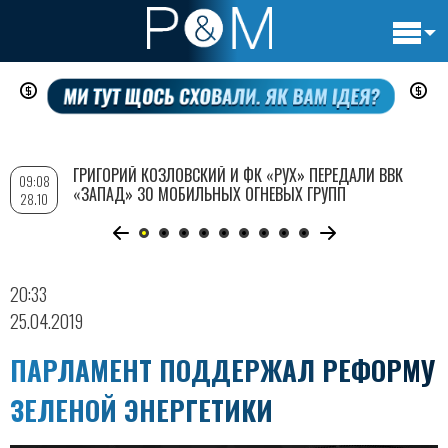
Основн
Перейти
навигац
к
основному
содержанию
ГРИГОРИЙ КОЗЛОВСКИЙ И ФК «РУХ» ПЕРЕДАЛИ ВВК
09:08
«ЗАПАД» 30 МОБИЛЬНЫХ ОГНЕВЫХ ГРУПП
28.10
20:33
25.04.2019
ПАРЛАМЕНТ ПОДДЕРЖАЛ РЕФОРМУ
ЗЕЛЕНОЙ ЭНЕРГЕТИКИ