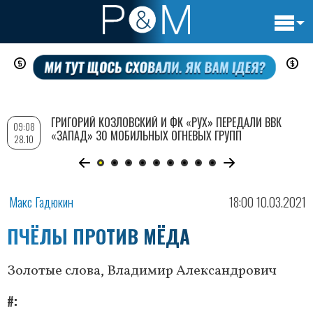
Основн
Перейти
навигац
к
основному
содержанию
ГРИГОРИЙ КОЗЛОВСКИЙ И ФК «РУХ» ПЕРЕДАЛИ ВВК
09:08
«ЗАПАД» 30 МОБИЛЬНЫХ ОГНЕВЫХ ГРУПП
28.10
Макс Гадюкин
18:00 10.03.2021
ПЧЁЛЫ ПРОТИВ МЁДА
Золотые слова, Владимир Александрович
#