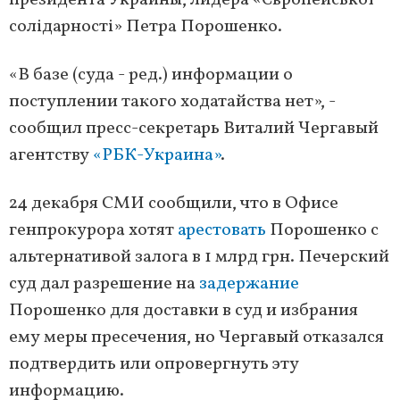
президента Украины, лидера «Європейської
солідарності» Петра Порошенко.
«В базе (суда - ред.) информации о
поступлении такого ходатайства нет», -
сообщил пресс-секретарь Виталий Чергавый
агентству
«РБК-Украина»
.
24 декабря СМИ сообщили, что в Офисе
генпрокурора хотят
арестовать
Порошенко с
альтернативой залога в 1 млрд грн. Печерский
суд дал разрешение на
задержание
Порошенко для доставки в суд и избрания
ему меры пресечения, но Чергавый отказался
подтвердить или опровергнуть эту
информацию.