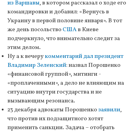
из Варшавы
, в котором рассказал о ходе его
командировки и добавил: «Вернусь в
Украину в первой половине января». В тот
же день посольство
США
в Киеве
подчеркнуло, что внимательно следит за
этим делом.
Ну а к вечеру
комментарий дал президент
Владимир Зеленский
: назвал Порошенко
«финансовой группой», митинги -
«проплаченными», а дело не влияющим на
ситуацию внутри государства и не
вызывающим резонанса.
23 декабря адвокаты Порошенко
заявили
,
что против их подзащитного хотят
применить санкции. Задача – отобрать