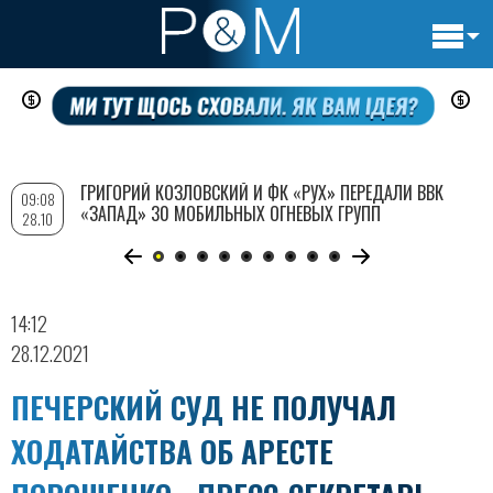
Основн
Перейти
навигац
к
основному
содержанию
ГРИГОРИЙ КОЗЛОВСКИЙ И ФК «РУХ» ПЕРЕДАЛИ ВВК
09:08
«ЗАПАД» 30 МОБИЛЬНЫХ ОГНЕВЫХ ГРУПП
28.10
14:12
28.12.2021
ПЕЧЕРСКИЙ СУД НЕ ПОЛУЧАЛ
ХОДАТАЙСТВА ОБ АРЕСТЕ