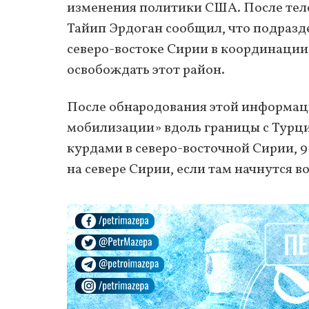
изменения политики США. После тел
Тайип Эрдоган сообщил, что подразд
северо-востоке Сирии в координации
освобождать этот район.
После обнародования этой информац
мобилизации» вдоль границы с Турци
курдами в северо-восточной Сирии, 
на севере Сирии, если там начнутся в