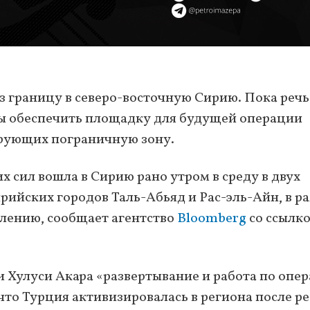
з границу в северо-восточную Сирию. Пока речь
ны обеспечить площадку для будущей операции
ирующих пограничную зону.
 сил вошла в Сирию рано утром в среду в двух
ирийских городов Таль-Абьяд и Рас-эль-Айн, в р
лению, сообщает агентство
Bloomberg
со ссылко
Хулуси Акара «развертывание и работа по опе
что Турция активизировалась в региона после р