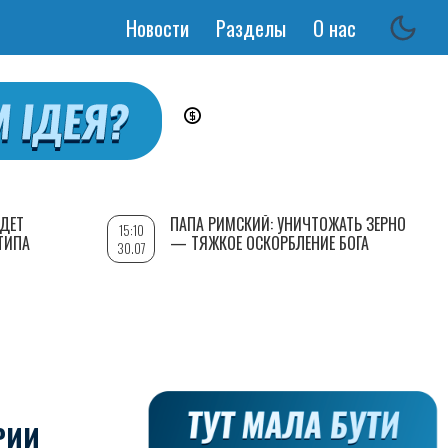
Новости
Разделы
О нас
Основная
навигация
УДЕТ
ПАПА РИМСКИЙ: УНИЧТОЖАТЬ ЗЕРНО
15:10
ТИПА
— ТЯЖКОЕ ОСКОРБЛЕНИЕ БОГА
30.07
РИИ