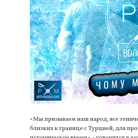
«Мы призываем наш народ, все этниче
близких к границе с Турцией, для пр
историческое время», - говорится в з