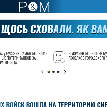
А: У РУССКИХ САМЫЕ БОЛЬШИЕ
В УКРАИНЕ БОЛЬШЕ НЕ Б
16:45
НЫЕ ПОТЕРИ ТАНКОВ ЗА
ПОСЕЛКОВ ГОРОДСКОГО 
30.07
РА МЕСЯЦА
ИХ ВОЙСК ВОШЛА НА ТЕРРИТОРИЮ СИ