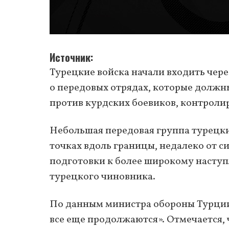
Источник
Турецкие войска начали входить чере
о передовых отрядах, которые долж
против курдских боевиков, контрол
Небольшая передовая группа турецких
точках вдоль границы, недалеко от с
подготовки к более широкому наступ
турецкого чиновника.
По данным министра обороны Турции 
все еще продолжаются». Отмечается, 