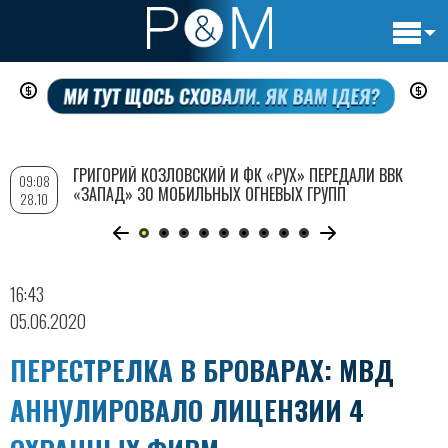
Основн
Перейти
навигац
к
основному
содержанию
ГРИГОРИЙ КОЗЛОВСКИЙ И ФК «РУХ» ПЕРЕДАЛИ ВВК
09:08
«ЗАПАД» 30 МОБИЛЬНЫХ ОГНЕВЫХ ГРУПП
28.10
16:43
05.06.2020
ПЕРЕСТРЕЛКА В БРОВАРАХ: МВД
АННУЛИРОВАЛО ЛИЦЕНЗИИ 4