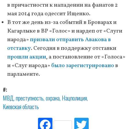
в причастности к нападении на фанатов 2
мая 2014 года одессит Ищенко.
В тот же день из-за событий в Броварах и
Кагарлыке в ВР «Голос» и нардеп от «Слуги
народа»
призвали отправить Авакова в
отставку
. Сегодня в поддержку отставки
прошли акции
, а постановление от «Голоса»
и «Слуг народа»
было зарегистрировано
в
парламенте.
#
МВД
преступность
охрана
Нацполиция
Киевская область
Fac
Tw