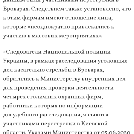
данным были участниками перестрелки в
Броварах. Следствием также установлено, что
к этим фирмам имеют отношение лица,
которые «неоднократно привлекались к
участию в массовых мероприятиях».
«Следователи Национальной полиции
Украины, в рамках расследования уголовных
дел касательно стрельбы в Броварах,
обратились к Министерству внутренних дел
для проведения проверки деятельности
четырех столичных охранных фирм,
работники которых по информации
досудебного расследования, являются
участниками перестрелки в Киевской
области. Указами Министерства от 05.06.2020