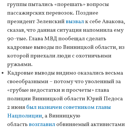
группы пытались «порешать» вопросы
пассажирских перевозок. Позднее
президент Зеленский
вызвал
к себе Авакова,
сказав, что данная ситуация напомнила ему
90-тые. Глава МВД пообещал сделать
кадровые выводы по Винницкой области, из
которой приехали люди с охотничьими
ружьями.
Кадровые выводы видимо оказались весьма
своеобразными – потому что уволенный за
«грубые недостатки и просчеты» глава
полиции Винницкой области Юрий Педоса
2 июня
был назначен советником главы
Нацполиции
, а Винницкую
область
возглавил
обвиняемый активистами