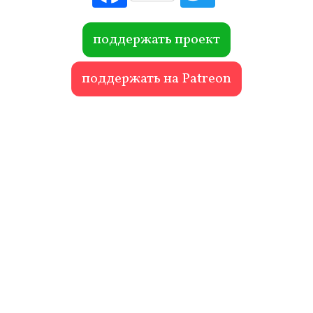
ebo
itte
ok
r
поддержать проект
поддержать на Patreon