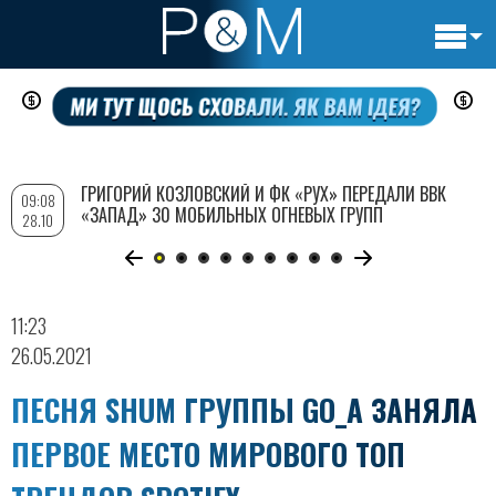
Основн
Перейти
навигац
к
основному
содержанию
ГРИГОРИЙ КОЗЛОВСКИЙ И ФК «РУХ» ПЕРЕДАЛИ ВВК
09:08
«ЗАПАД» 30 МОБИЛЬНЫХ ОГНЕВЫХ ГРУПП
28.10
11:23
26.05.2021
ПЕСНЯ SHUM ГРУППЫ GO_A ЗАНЯЛА
ПЕРВОЕ МЕСТО МИРОВОГО ТОП