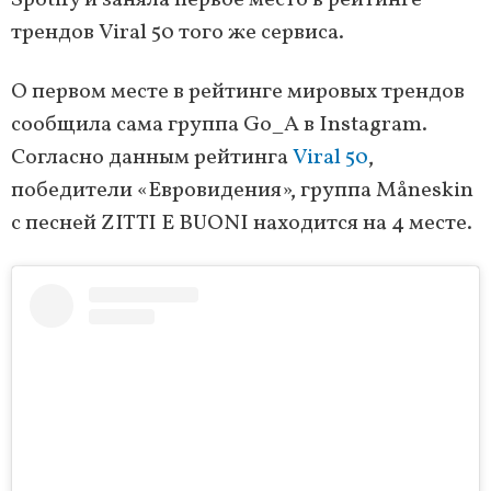
Spotify и заняла первое место в рейтинге
трендов Viral 50 того же сервиса.
О первом месте в рейтинге мировых трендов
сообщила сама группа Go_A в Instagram.
Согласно данным рейтинга
Viral 50
,
победители «Евровидения», группа Måneskin
с песней ZITTI E BUONI находится на 4 месте.