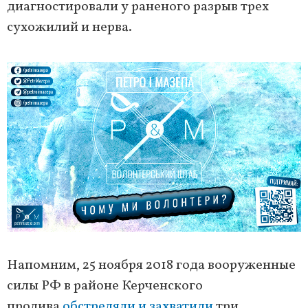
диагностировали у раненого разрыв трех
сухожилий и нерва.
Напомним, 25 ноября 2018 года вооруженные
силы РФ в районе Керченского
пролива
обстреляли и захватили
три