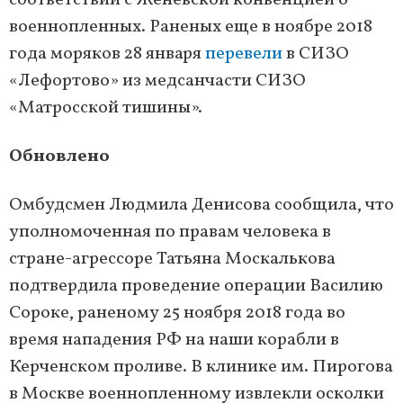
соответствии с Женевской конвенцией о
военнопленных. Раненых еще в ноябре 2018
года моряков 28 января
перевели
в СИЗО
«Лефортово» из медсанчасти СИЗО
«Матросской тишины».
Обновлено
Омбудсмен Людмила Денисова сообщила, что
уполномоченная по правам человека в
стране-агрессоре Татьяна Москалькова
подтвердила проведение операции Василию
Сороке, раненому 25 ноября 2018 года во
время нападения РФ на наши корабли в
Керченском проливе. В клинике им. Пирогова
в Москве военнопленному извлекли осколки