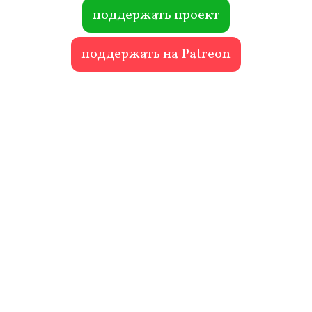
ok
r
поддержать проект
поддержать на Patreon