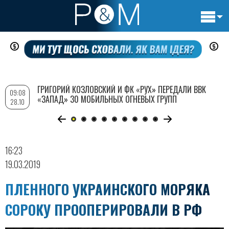
Основн
Перейти
навигац
к
основному
содержанию
ГРИГОРИЙ КОЗЛОВСКИЙ И ФК «РУХ» ПЕРЕДАЛИ ВВК
09:08
«ЗАПАД» 30 МОБИЛЬНЫХ ОГНЕВЫХ ГРУПП
28.10
16:23
19.03.2019
ПЛЕННОГО УКРАИНСКОГО МОРЯКА
СОРОКУ ПРООПЕРИРОВАЛИ В РФ