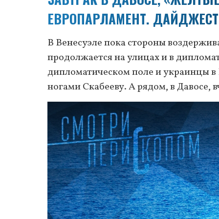
ЕВРОПАРЛАМЕНТ. ДАЙДЖЕСТ
В Венесуэле пока стороны воздержив
продолжается на улицах и в диплома
дипломатическом поле и украинцы в
ногами Скабееву. А рядом, в Давосе,