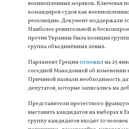
военнопленных моряков. Ключевая по
командиров судов как военнопленных
резолюцию. Документ поддержали 103 
Наиболее решительной и бескомпром
против Украины была позиция группы
группа объединённых левых.
Парламент Греции
отложил
на 25 ян
соседней Македонией об изменении н
Причиной назвали необходимость да
депутатов, которые записались на де
Представители протестного францу
выставить кандидатов на выборах в Е
группу кандидатов входят 10 человек 