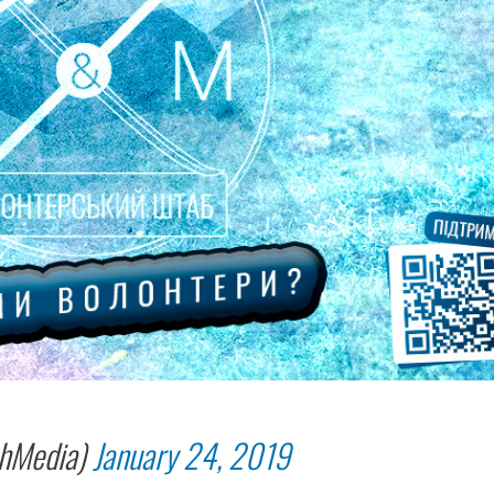
hMedia)
January 24, 2019