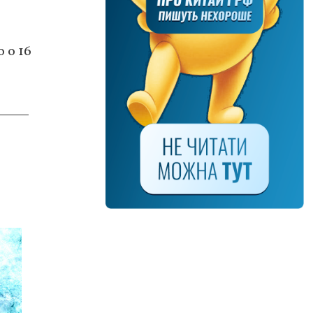
о о 16