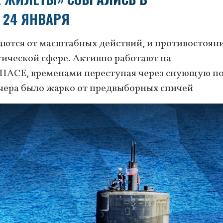
 24 ЯНВАРЯ
аются от масштабных действий, и противостоян
тической сфере. Активно работают на
 ПАСЕ, временами переступая через снующую п
 вчера было жарко от предвыборных спичей