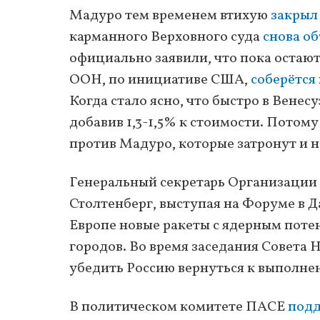
Мадуро тем временем втихую
закрыл
карманного Верховного суда
снова о
официально заявили, что пока остаю
ООН, по инициативе США,
соберётся
Когда стало ясно, что быстро в Венес
добавив 1,3-1,5% к стоимости. Потом
против Мадуро, которые затронут и 
Генеральный секретарь Организации 
Столтенберг, выступая на Форуме в Д
Европе новые ракеты с ядерным поте
городов. Во время заседания Совета
убедить Россию вернуться к выполнен
В политическом комитете ПАСЕ
под