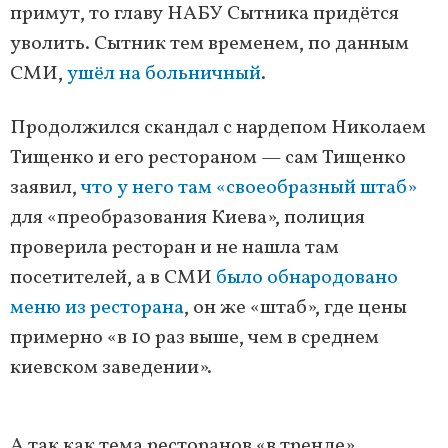
примут, то главу НАБУ Сытника придётся
уволить. Сытник тем временем, по данным
СМИ,
ушёл на больничный
.
Продолжился скандал с нардепом Николаем
Тищенко и его рестораном — сам Тищенко
заявил,
что у него там «своеобразный штаб»
для «преобразования Киева», полиция
проверила ресторан и не нашла там
посетителей, а в СМИ
было обнародовано
меню из ресторана
, он же «штаб», где цены
примерно «в 10 раз выше, чем в среднем
киевском заведении».
А так как тема ресторанов «в тренде»,