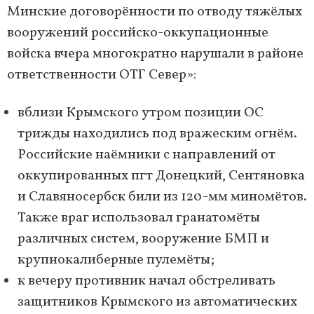
Минские договорённости по отводу тяжёлых
вооружений российско-оккупационные
войска вчера многократно нарушали в районе
ответственности ОТГ Север»:
вблизи Крымского утром позиции ОС
трижды находились под вражеским огнём.
Российские наёмники с направлений от
оккупированных пгт Донецкий, Сентяновка
и Славяносербск били из 120-мм миномётов.
Также враг использовал гранатомёты
различных систем, вооружение БМП и
крупнокалиберные пулемёты;
к вечеру противник начал обстреливать
защитников Крымского из автоматических