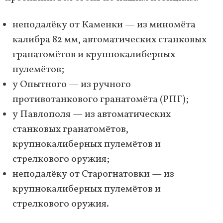
неподалёку от Каменки — из миномёта
калибра 82 мм, автоматических станковых
гранатомётов и крупнокалиберных
пулемётов;
у Опытного — из ручного
противотанкового гранатомёта (РПГ);
у Павлополя — из автоматических
станковых гранатомётов,
крупнокалиберных пулемётов и
стрелкового оружия;
неподалёку от Старогнатовки — из
крупнокалиберных пулемётов и
стрелкового оружия.