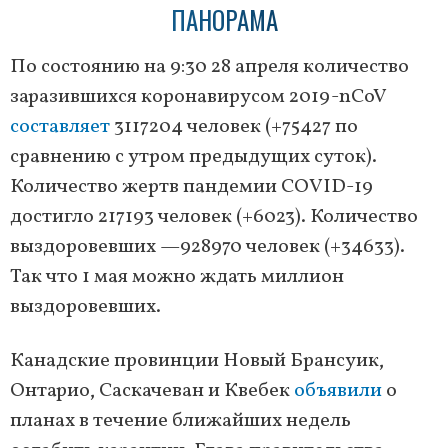
ПАНОРАМА
По состоянию на 9:30 28 апреля количество
заразившихся коронавирусом 2019-nCoV
составляет
3117204 человек (+75427 по
сравнению с утром предыдущих суток).
Количество жертв пандемии COVID-19
достигло 217193 человек (+6023). Количество
выздоровевших —928970 человек (+34633).
Так что 1 мая можно ждать миллион
выздоровевших.
Канадские провинции Новый Брансуик,
Онтарио, Саскачеван и Квебек
объявили
о
планах в течение ближайших недель