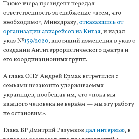
Также вчера президент передал
ответственность за снабжение «всем, что
необходимо», Минздраву,
отказавшись от
организации авиарейсов из Китая
, и издал
указ №
159/2020
, вносящий изменения в указ о
создании Антитеррористического центра и
его координационных групп.
А глава ОПУ Андрей Ермак встретился с
семьями незаконно удерживаемых
украинцев, пообещав им, что «пока мы
каждого человека не вернём — мы эту работу
не остановим».
Глава ВР Дмитрий Разумков
дал интервью
, в