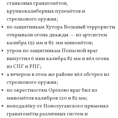
станковых гранатомётов,
крупнокалиберных пулемётов и
стрелкового оружия;
по защитникам Хутора Вольный террористы
открывали огонь дважды — из артсистем
калибра 152 мм и 82-мм миномётов;
утром по защитникам Попасной враг
выпустил 6 мин калибра 82 мм и вёл огонь
из СПГ и РПГ;
а вечером в этом же районе вёл обстрел из
стрелкового оружия;
по окрестностям Орехово враг бил из
миномётов калибров 120 и 82 мм;
неподалёку от Новолуганского применял
гранатомёты различных систем и