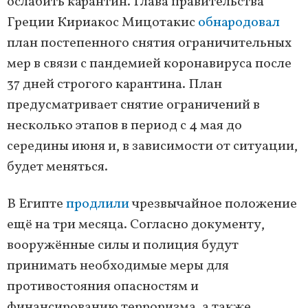
ослабить карантин. Глава правительства
Греции Кириакос Мицотакис
обнародовал
план постепенного снятия ограничительных
мер в связи с пандемией коронавируса после
37 дней строгого карантина. План
предусматривает снятие ограничений в
несколько этапов в период с 4 мая до
середины июня и, в зависимости от ситуации,
будет меняться.
В Египте
продлили
чрезвычайное положение
ещё на три месяца. Согласно документу,
вооружённые силы и полиция будут
принимать необходимые меры для
противостояния опасностям и
финансированию терроризма, а также