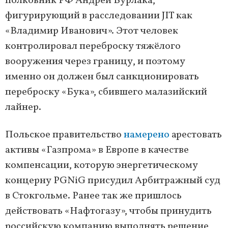
полковник РФ Андрей Бурлака,
фигурирующий в расследовании JIT как
«Владимир Иванович». Этот человек
контролировал переброску тяжёлого
вооружения через границу, и поэтому
именно он должен был санкционировать
переброску «Бука», сбившего малазийский
лайнер.
Польское правительство
намерено
арестовать
активы «Газпрома» в Европе в качестве
компенсации, которую энергетическому
концерну PGNiG присудил Арбитражный суд
в Стокгольме. Ранее так же пришлось
действовать «Нафтогазу», чтобы принудить
российскую компанию выполнять решение