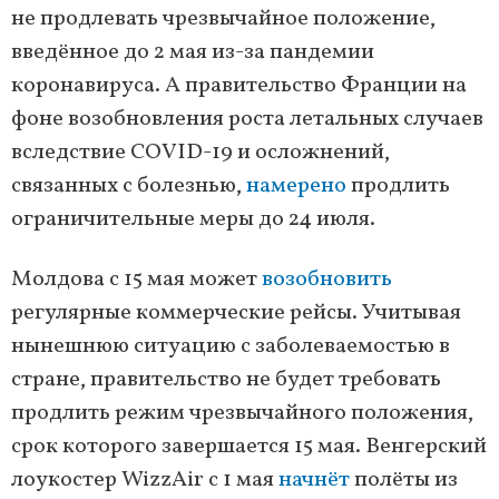
не продлевать чрезвычайное положение,
введённое до 2 мая из-за пандемии
коронавируса. А правительство Франции на
фоне возобновления роста летальных случаев
вследствие COVID-19 и осложнений,
связанных с болезнью,
намерено
продлить
ограничительные меры до 24 июля.
Молдова с 15 мая может
возобновить
регулярные коммерческие рейсы. Учитывая
нынешнюю ситуацию с заболеваемостью в
стране, правительство не будет требовать
продлить режим чрезвычайного положения,
срок которого завершается 15 мая. Венгерский
лоукостер WizzAir с 1 мая
начнёт
полёты из