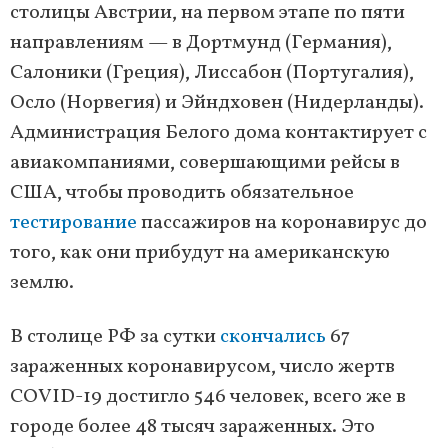
столицы Австрии, на первом этапе по пяти
направлениям — в Дортмунд (Германия),
Салоники (Греция), Лиссабон (Португалия),
Осло (Норвегия) и Эйндховен (Нидерланды).
Администрация Белого дома контактирует с
авиакомпаниями, совершающими рейсы в
США, чтобы проводить обязательное
тестирование
пассажиров на коронавирус до
того, как они прибудут на американскую
землю.
В столице РФ за сутки
скончались
67
зараженных коронавирусом, число жертв
COVID-19 достигло 546 человек, всего же в
городе более 48 тысяч зараженных. Это