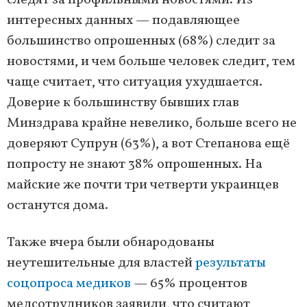
следят за профильными новостями. Из
интересных данных — подавляющее
большинство опрошенных (68%) следит за
новостями, и чем больше человек следит, тем
чаще считает, что ситуация ухудшается.
Доверие к большинству бывших глав
Минздрава крайне невелико, больше всего не
доверяют Супрун (63%), а вот Степанова ещё
попросту не знают 38% опрошенных. На
майские же почти три четверти украинцев
останутся дома.
Также вчера были обнародованы
неутешительные для властей
результаты
соцопроса медиков
— 65% процентов
медсотрудников заявили, что считают