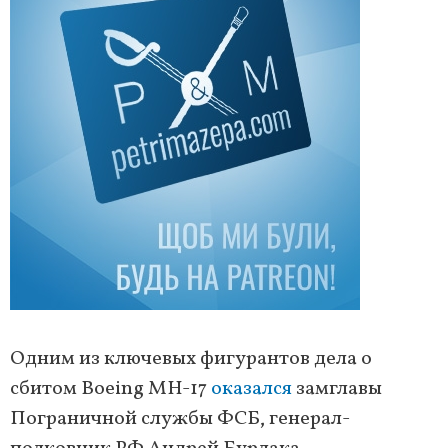
Одним из ключевых фигурантов дела о
сбитом Boeing MH-17
оказался
замглавы
Пограничной службы ФСБ, генерал-