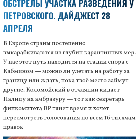
ОБСТРЕЛЫ УЧАСТКА РАЗВЕДЕНИЯ У
ПЕТРОВСКОГО. ДАЙДЖЕСТ 28
АПРЕЛЯ
В Европе страны постепенно
выкарабкиваются из глубин карантинных мер.
У нас этот путь находится на стадии спора с
Кабмином — можно ли улетать на работу за
границу или ждать, пока твоё место займут
другие. Коломойский в отчаянии кидает
Палицу на амбразуру — тот как секретарь
финкомитета ВР тянет время и хочет
пересмотреть голосования по всем 16 тысячам
правок