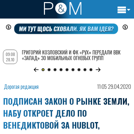
Основн
Перейти
навигац
к
основному
содержанию
ГРИГОРИЙ КОЗЛОВСКИЙ И ФК «РУХ» ПЕРЕДАЛИ ВВК
09:08
«ЗАПАД» 30 МОБИЛЬНЫХ ОГНЕВЫХ ГРУПП
28.10
Дорогая редакция
11:05 29.04.2020
ПОДПИСАН ЗАКОН О РЫНКЕ ЗЕМЛИ,
НАБУ ОТКРОЕТ ДЕЛО ПО
ВЕНЕДИКТОВОЙ ЗА HUBLOT,