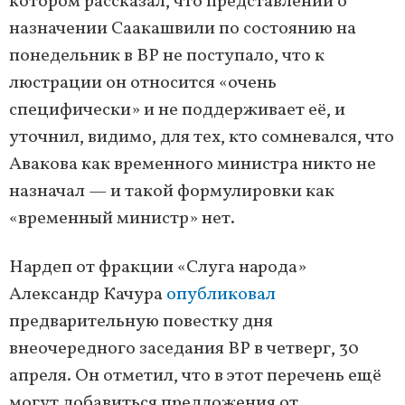
котором рассказал, что представлений о
назначении Саакашвили по состоянию на
понедельник в ВР не поступало, что к
люстрации он относится «очень
специфически» и не поддерживает её, и
уточнил, видимо, для тех, кто сомневался, что
Авакова как временного министра никто не
назначал — и такой формулировки как
«временный министр» нет.
Нардеп от фракции «Слуга народа»
Александр Качура
опубликовал
предварительную повестку дня
внеочередного заседания ВР в четверг, 30
апреля. Он отметил, что в этот перечень ещё
могут добавиться предложения от