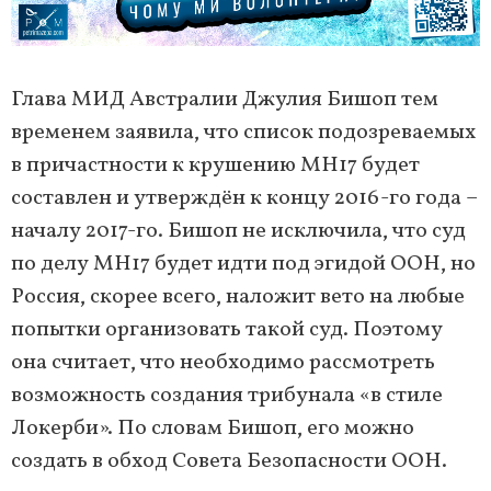
Глава МИД Австралии Джулия Бишоп тем
временем заявила, что список подозреваемых
в причастности к крушению МН17 будет
составлен и утверждён к концу 2016-го года –
началу 2017-го. Бишоп не исключила, что суд
по делу МН17 будет идти под эгидой ООН, но
Россия, скорее всего, наложит вето на любые
попытки организовать такой суд. Поэтому
она считает, что необходимо рассмотреть
возможность создания трибунала «в стиле
Локерби». По словам Бишоп, его можно
создать в обход Совета Безопасности ООН.