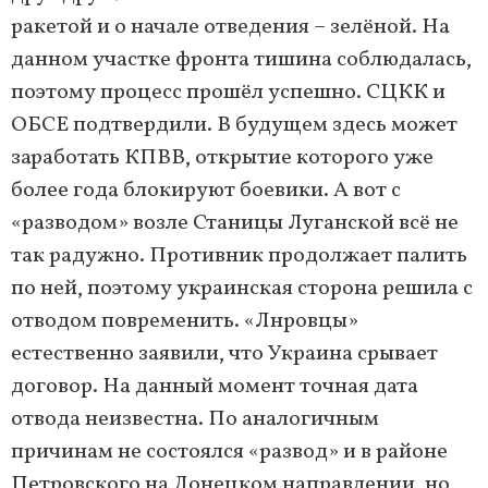
ракетой и о начале отведения – зелёной. На
данном участке фронта тишина соблюдалась,
поэтому процесс прошёл успешно. СЦКК и
ОБСЕ подтвердили. В будущем здесь может
заработать КПВВ, открытие которого уже
более года блокируют боевики. А вот с
«разводом» возле Станицы Луганской всё не
так радужно. Противник продолжает палить
по ней, поэтому украинская сторона решила с
отводом повременить. «Лнровцы»
естественно заявили, что Украина срывает
договор. На данный момент точная дата
отвода неизвестна. По аналогичным
причинам не состоялся «развод» и в районе
Петровского на Донецком направлении, но