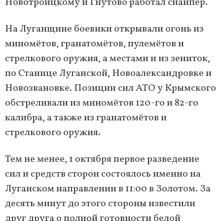
Новотроицкому и Гнутово работал снайпер.
На Луганщине боевики открывали огонь из
миномётов, гранатомётов, пулемётов и
стрелкового оружия, а местами и из зениток,
по Станице Луганской, Новоалександровке и
Новозвановке. Позиции сил АТО у Крымского
обстреливали из миномётов 120-го и 82-го
калибра, а также из гранатомётов и
стрелкового оружия.
Тем не менее, 1 октября первое разведение
сил и средств сторон состоялось именно на
Луганском направлении в 11:00 в Золотом. За
десять минут до этого стороны известили
друг друга о полной готовности белой