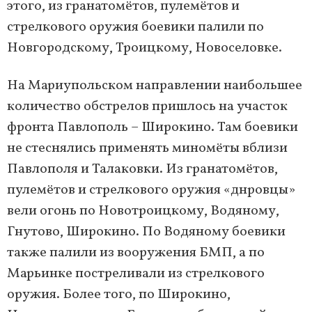
этого, из гранатомётов, пулемётов и
стрелкового оружия боевики палили по
Новгородскому, Троицкому, Новоселовке.
На Мариупольском направлении наибольшее
количество обстрелов пришлось на участок
фронта Павлополь – Широкино. Там боевики
не стеснялись применять миномёты вблизи
Павлополя и Талаковки. Из гранатомётов,
пулемётов и стрелкового оружия «днровцы»
вели огонь по Новотроицкому, Водяному,
Гнутово, Широкино. По Водяному боевики
также палили из вооружения БМП, а по
Марьинке постреливали из стрелкового
оружия. Более того, по Широкино,