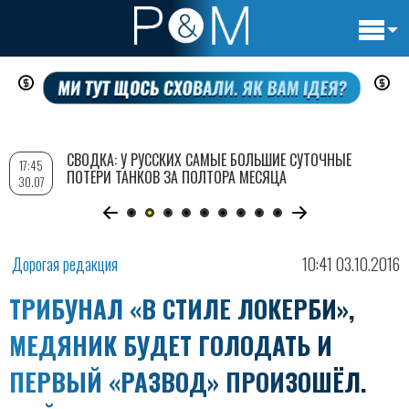
Основн
Перейти
навигац
к
основному
содержанию
СВОДКА: У РУССКИХ САМЫЕ БОЛЬШИЕ СУТОЧНЫЕ
17:45
ПОТЕРИ ТАНКОВ ЗА ПОЛТОРА МЕСЯЦА
30.07
Дорогая редакция
10:41 03.10.2016
ТРИБУНАЛ «В СТИЛЕ ЛОКЕРБИ»,
МЕДЯНИК БУДЕТ ГОЛОДАТЬ И
ПЕРВЫЙ «РАЗВОД» ПРОИЗОШЁЛ.