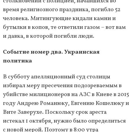
столкновений с полицией, начавшихся во
время религиозного праздника, погибло 52
человека. Митингующие кидали камни и
бутылки в копов, те ответили газом – вот вам
и давка, в которой погибли люди.
Событие номер два. Украинская
политика
В субботу апелляционный суд столицы
избирал меру пресечения подозреваемым в
убийстве милиционеров на АЗС в Киеве в 2015
году Андрею Романюку, Евгению Кошелюку и
Вите Заверухе. Поскольку срок ареста
истекал 1 октября, нужно было определиться
с новой мерой. Поэтому в 8:00 утра