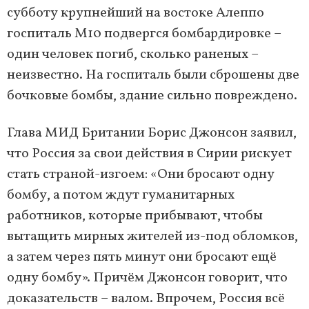
субботу крупнейший на востоке Алеппо
госпиталь М10 подвергся бомбардировке –
один человек погиб, сколько раненых –
неизвестно. На госпиталь были сброшены две
бочковые бомбы, здание сильно повреждено.
Глава МИД Британии Борис Джонсон заявил,
что Россия за свои действия в Сирии рискует
стать страной-изгоем: «Они бросают одну
бомбу, а потом ждут гуманитарных
работников, которые прибывают, чтобы
вытащить мирных жителей из-под обломков,
а затем через пять минут они бросают ещё
одну бомбу». Причём Джонсон говорит, что
доказательств – валом. Впрочем, Россия всё