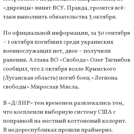
«днровцы» винят ВСУ. Правда, грозятся всё-
таки выполнить обязательства 3 октября.
По официальной информации, за 30 сентября
– 1 октября погибших среди украинских
военнослужащих нет, двое – получили
ранения. А глава ВО «Свобода» Олег Тягнибок
сообщил, что 2 октября возле Крымского
(Луганская область) погиб боец «Легиона
свободы» Мирослав Мисла.
В «Д/ЛНР» тем временем развлекались тем,
что косплеили выборную систему США с
поправкой на местный коттоновый колорит.
В недореспубликах прошли праймериз.