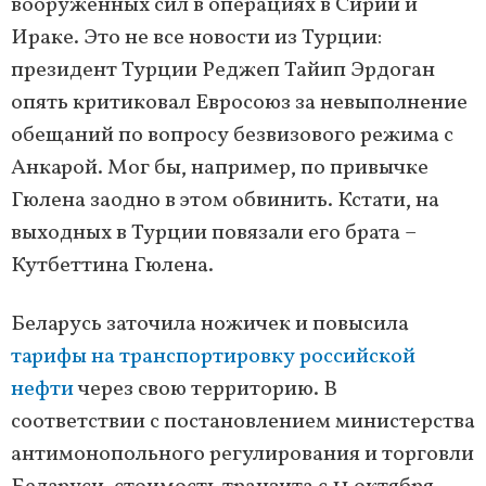
вооружённых сил в операциях в Сирии и
Ираке. Это не все новости из Турции:
президент Турции Реджеп Тайип Эрдоган
опять критиковал Евросоюз за невыполнение
обещаний по вопросу безвизового режима с
Анкарой. Мог бы, например, по привычке
Гюлена заодно в этом обвинить. Кстати, на
выходных в Турции повязали его брата –
Кутбеттина Гюлена.
Беларусь заточила ножичек и повысила
тарифы на транспортировку российской
нефти
через свою территорию. В
соответствии с постановлением министерства
антимонопольного регулирования и торговли