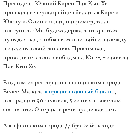
Президент Южной Кореи Пак Кын Хе
призвала северокорейцев бежать в Корею
Южную. Один солдат, например, так и
поступил. «Мы будем держать открытым
путь для вас, чтобы вы могли найти надежду
и зажить новой жизнью. Просим вас,
приходите в лоно свободы на Юге», – заявила
Пак Кын Хе.
В одном из ресторанов в испанском городе
Велес-Малага
взорвался газовый баллон
,
пострадали 90 человек, 5 из них в тяжелом
состоянии. О теракте речи вроде как нет.
А в эфиопском городе Дэбрэ-Зэйт в ходе