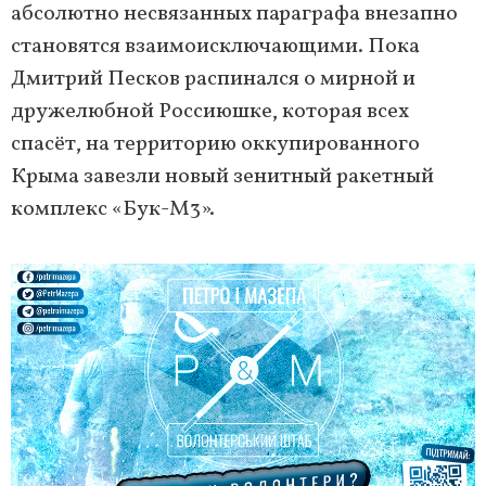
абсолютно несвязанных параграфа внезапно
становятся взаимоисключающими. Пока
Дмитрий Песков распинался о мирной и
дружелюбной Россиюшке, которая всех
спасёт, на территорию оккупированного
Крыма завезли новый зенитный ракетный
комплекс «Бук-М3».