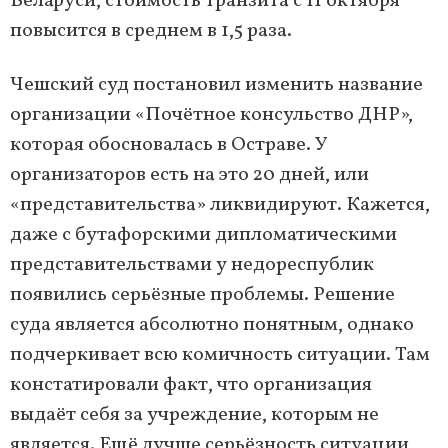
Беларуси, стоимость транзита с 11 октября
повысится в среднем в 1,5 раза.
Чешский суд постановил изменить название
организации «Почётное консульство ДНР»,
которая обосновалась в Остраве. У
организаторов есть на это 20 дней, или
«представительства» ликвидируют. Кажется,
даже с бутафорскими дипломатическими
представительствами у недореспублик
появились серьёзные проблемы. Решение
суда является абсолютно понятным, однако
подчеркивает всю комичность ситуации. Там
констатировали факт, что организация
выдаёт себя за учреждение, которым не
является. Ещё лучше серьёзность ситуации