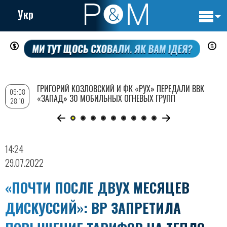
Укр
Основн
Перейти
навигац
к
основному
содержанию
ГРИГОРИЙ КОЗЛОВСКИЙ И ФК «РУХ» ПЕРЕДАЛИ ВВК
09:08
«ЗАПАД» 30 МОБИЛЬНЫХ ОГНЕВЫХ ГРУПП
28.10
14:24
29.07.2022
«ПОЧТИ ПОСЛЕ ДВУХ МЕСЯЦЕВ
ДИСКУССИЙ»: ВР ЗАПРЕТИЛА