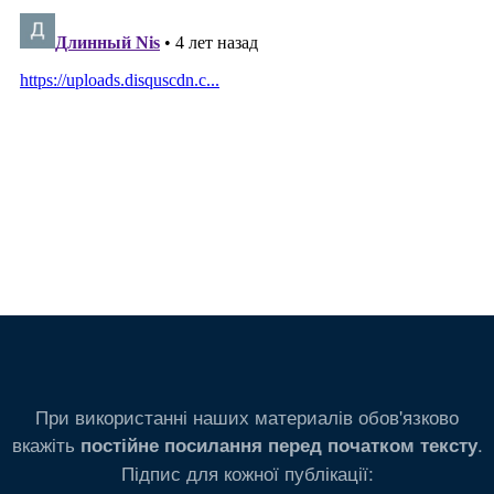
При використанні наших материалів обов'язково
вкажіть
.
постійне посилання перед початком тексту
Підпис для кожної публікації: