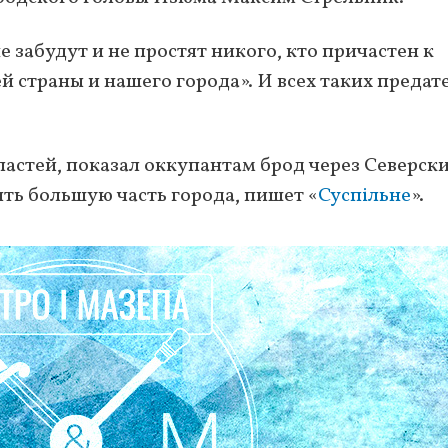
 забудут и не простят никого, кто причастен к
 страны и нашего города». И всех таких предат
астей, показал оккупантам брод через Северск
ть большую часть города, пишет «
Суспільне
».