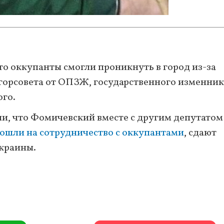
что оккупанты смогли проникнуть в город из-за
 горсовета от ОПЗЖ, государственного изменник
го.
и, что Фомичевский вместе с другим депутатом
ошли на сотрудничество с оккупантами
, сдают
краины.