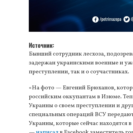
Источник
Бывший сотрудник лесхоза, подозрев
задержан украинскими военные и уже
преступлении, так и о соучастниках.
«На фото — Евгений Брюханов, котор
российским оккупантам в Изюме. Теп
Украины о своем преступлении и дру
специальных операций ВСУ передают
Украины, которые сейчас находятся в
—
написал
в Facebook заместитель г