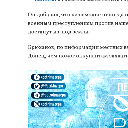
Он добавил, что «изюмчане никогда не
военным преступлениям против нашей
достанут из-под земли.
Брюханов, по информации местных вл
Донец, чем помог оккупантам захвати