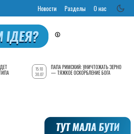
Новости
Разделы
О нас
Основная
навигация
УДЕТ
ПАПА РИМСКИЙ: УНИЧТОЖАТЬ ЗЕРНО
15:10
ТИПА
— ТЯЖКОЕ ОСКОРБЛЕНИЕ БОГА
30.07