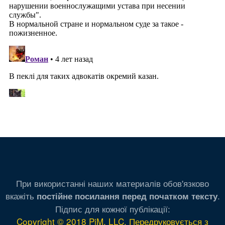
При використанні наших материалів обов'язково
вкажіть
.
постійне посилання перед початком тексту
Підпис для кожної публікації:
Copyright © 2018 PiM, LLC. Передруковується з