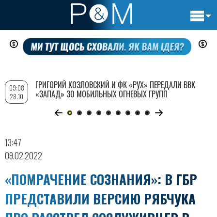
Основн
Перейти
навигац
к
основному
содержанию
ГРИГОРИЙ КОЗЛОВСКИЙ И ФК «РУХ» ПЕРЕДАЛИ ВВК
09:08
«ЗАПАД» 30 МОБИЛЬНЫХ ОГНЕВЫХ ГРУПП
28.10
13:47
09.02.2022
«ПОМРАЧЕНИЕ СОЗНАНИЯ»: В ГБР
ПРЕДСТАВИЛИ ВЕРСИЮ РЯБЧУКА