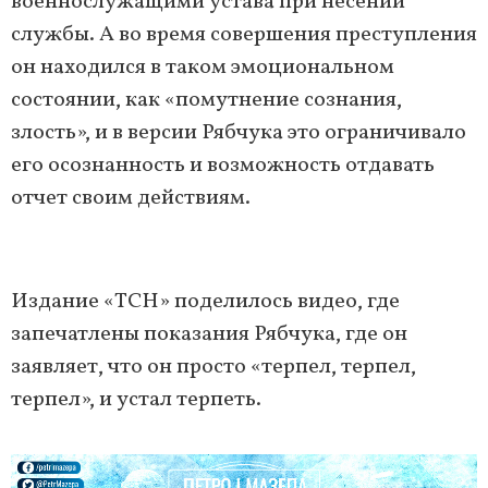
военнослужащими устава при несении
службы. А во время совершения преступления
он находился в таком эмоциональном
состоянии, как «помутнение сознания,
злость», и в версии Рябчука это ограничивало
его осознанность и возможность отдавать
отчет своим действиям.
Издание «ТСН» поделилось видео, где
запечатлены показания Рябчука, где он
заявляет, что он просто «терпел, терпел,
терпел», и устал терпеть.