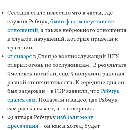
Сегодня стало известно что в части, где
служил Рябчук,
были факты неуставных
отношений
, а также небрежного отношения
к службе, нарушений, которые привели к
трагедии.
27 января
в Днепре военнослужащий НГУ
открыл огонь по сослуживцам . В результате
5 человек погибли, еще 5 получили ранения
разной степени тяжести. К середине дня он
был задержан – в ГБР заявили, что
Рябчук
сдался сам
. Показали и видео, где Рябчук
сам рассказывает, что совершил.
29 января Рябчуку
избрали меру
пресечения
– он как и хотел, будет