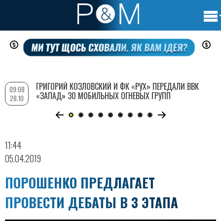
Осно
Перейти
нави
к
основному
содержанию
ГРИГОРИЙ КОЗЛОВСКИЙ И ФК «РУХ» ПЕРЕДАЛИ ВВК
09:08
«ЗАПАД» 30 МОБИЛЬНЫХ ОГНЕВЫХ ГРУПП
28.10
11:44
05.04.2019
ПОРОШЕНКО ПРЕДЛАГАЕТ
ПРОВЕСТИ ДЕБАТЫ В 3 ЭТАПА