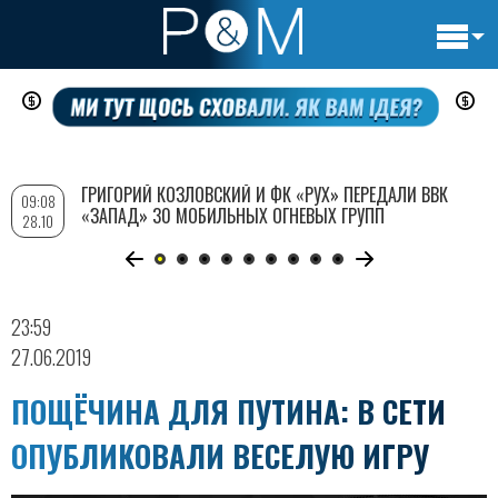
Основн
Перейти
навигац
к
основному
содержанию
ГРИГОРИЙ КОЗЛОВСКИЙ И ФК «РУХ» ПЕРЕДАЛИ ВВК
09:08
«ЗАПАД» 30 МОБИЛЬНЫХ ОГНЕВЫХ ГРУПП
28.10
23:59
27.06.2019
ПОЩЁЧИНА ДЛЯ ПУТИНА: В СЕТИ
ОПУБЛИКОВАЛИ ВЕСЕЛУЮ ИГРУ