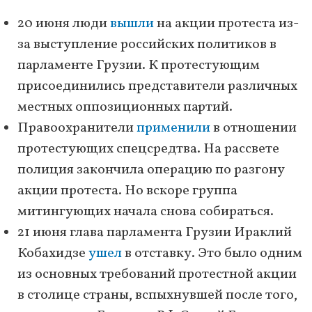
20 июня люди
вышли
на акции протеста из-
за выступление российских политиков в
парламенте Грузии. К протестующим
присоединились представители различных
местных оппозиционных партий.
Правоохранители
применили
в отношении
протестующих спецсредтва. На рассвете
полиция закончила операцию по разгону
акции протеста. Но вскоре группа
митингующих начала снова собираться.
21 июня глава парламента Грузии Ираклий
Кобахидзе
ушел
в отставку. Это было одним
из основных требований протестной акции
в столице страны, вспыхнувшей после того,