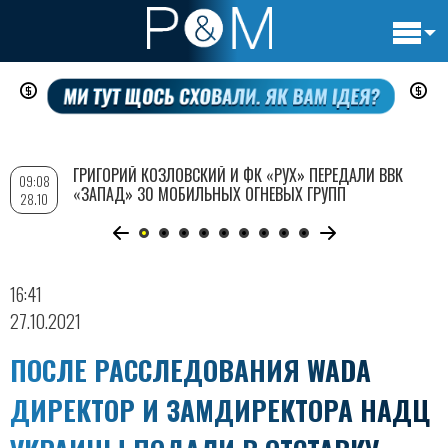
Основн
Перейти
навигац
к
основному
содержанию
ГРИГОРИЙ КОЗЛОВСКИЙ И ФК «РУХ» ПЕРЕДАЛИ ВВК
09:08
«ЗАПАД» 30 МОБИЛЬНЫХ ОГНЕВЫХ ГРУПП
28.10
16:41
27.10.2021
ПОСЛЕ РАССЛЕДОВАНИЯ WADA
ДИРЕКТОР И ЗАМДИРЕКТОРА НАДЦ