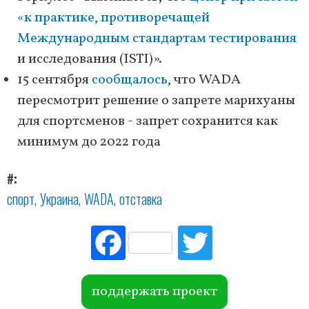
«к практике, противоречащей
Международным стандартам тестирования
и исследования (ISTI)».
15 сентября
сообщалось
, что WADA
пересмотрит решение о запрете марихуаны
для спортсменов - запрет сохранится как
минимум до 2022 года
#
спорт
Украина
WADA
отставка
Fac
Tw
ebo
itte
ok
r
поддержать проект