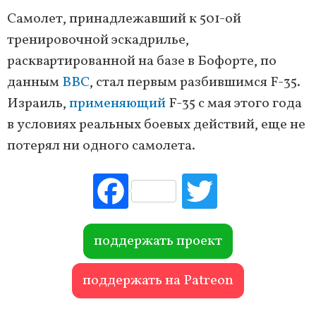
Самолет, принадлежавший к 501-ой
тренировочной эскадрилье,
расквартированной на базе в Бофорте, по
данным
BBC
, стал первым разбившимся F-35.
Израиль,
применяющий
F-35 с мая этого года
в условиях реальных боевых действий, еще не
потерял ни одного самолета.
Fac
Tw
ebo
itte
ok
r
поддержать проект
поддержать на Patreon