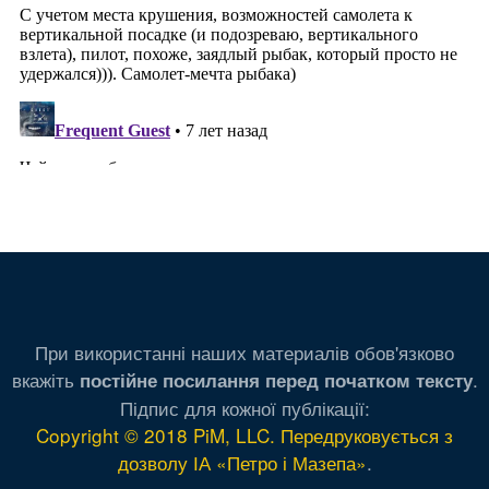
При використанні наших материалів обов'язково
вкажіть
.
постійне посилання перед початком тексту
Підпис для кожної публікації:
Copyright © 2018 PiM, LLC. Передруковується з
дозволу ІА «Петро і Мазепа»
.