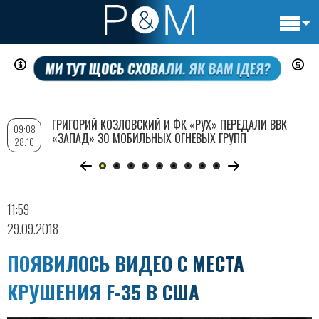
Основн
Перейти
навигац
к
основному
содержанию
ГРИГОРИЙ КОЗЛОВСКИЙ И ФК «РУХ» ПЕРЕДАЛИ ВВК
09:08
«ЗАПАД» 30 МОБИЛЬНЫХ ОГНЕВЫХ ГРУПП
28.10
11:59
29.09.2018
ПОЯВИЛОСЬ ВИДЕО С МЕСТА
КРУШЕНИЯ F-35 В США