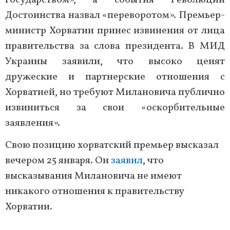
государством», а события Революции
Достоинства назвал «переворотом». Премьер-
министр Хорватии принес извинения от лица
правительства за слова президента. В МИД
Украины заявили, что высоко ценят
дружеские и партнерские отношения с
Хорватией, но требуют Милановича публично
извиниться за свои «оскорбительные
заявления».
Свою позицию хорватский премьер высказал
вечером 25 января. Он
заявил
, что
высказывания Милановича не имеют
никакого отношения к правительству
Хорватии.