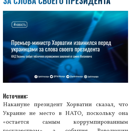
ЗА СЛОВА СВОЕГО ПРЕЗИДЕНТА
Источник
Накануне президент Хорватии сказал, что
Украине не место в НАТО, поскольку она
«остается самым коррумпированным