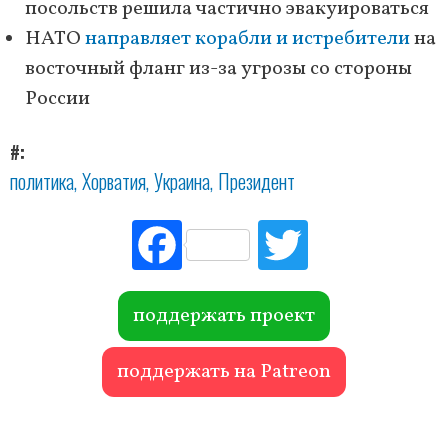
посольств решила частично эвакуироваться
НАТО
направляет корабли и истребители
на
восточный фланг из-за угрозы со стороны
России
#
политика
Хорватия
Украина
Президент
Fac
Tw
ebo
itte
ok
r
поддержать проект
поддержать на Patreon