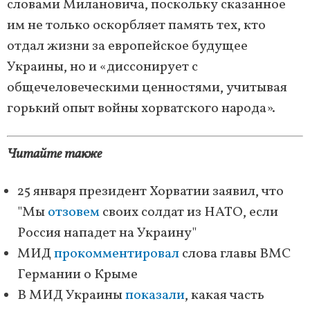
словами Милановича, поскольку сказанное
им не только оскорбляет память тех, кто
отдал жизни за европейское будущее
Украины, но и «диссонирует с
общечеловеческими ценностями, учитывая
горький опыт войны хорватского народа».
Читайте также
25 января президент Хорватии заявил, что
"Мы
отзовем
своих солдат из НАТО, если
Россия нападет на Украину"
МИД
прокомментировал
слова главы ВМС
Германии о Крыме
В МИД Украины
показали
, какая часть