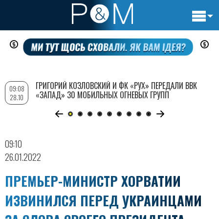
Основн
Перейти
навигац
к
основному
содержанию
ГРИГОРИЙ КОЗЛОВСКИЙ И ФК «РУХ» ПЕРЕДАЛИ ВВК
09:08
«ЗАПАД» 30 МОБИЛЬНЫХ ОГНЕВЫХ ГРУПП
28.10
09:10
26.01.2022
ПРЕМЬЕР-МИНИСТР ХОРВАТИИ
ИЗВИНИЛСЯ ПЕРЕД УКРАИНЦАМИ