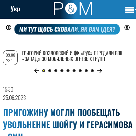
Укр
Осно
Перейти
нави
к
основному
содержанию
ГРИГОРИЙ КОЗЛОВСКИЙ И ФК «РУХ» ПЕРЕДАЛИ ВВК
09:08
«ЗАПАД» 30 МОБИЛЬНЫХ ОГНЕВЫХ ГРУПП
28.10
15:30
25.06.2023
ПРИГОЖИНУ МОГЛИ ПООБЕЩАТЬ
УВОЛЬНЕНИЕ ШОЙГУ И ГЕРАСИМОВА