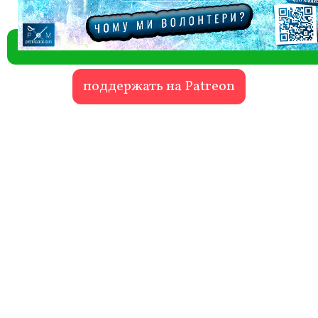
поддержать на Patreon