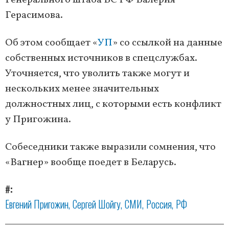
Генерального штаба ВС РФ Валерия
Герасимова.
Об этом сообщает «
УП
» со ссылкой на данные
собственных источников в спецслужбах.
Уточняется, что уволить также могут и
нескольких менее значительных
должностных лиц, с которыми есть конфликт
у Пригожина.
Собеседники также выразили сомнения, что
«Вагнер» вообще поедет в Беларусь.
#
Евгений Пригожин
Сергей Шойгу
СМИ
Россия
РФ