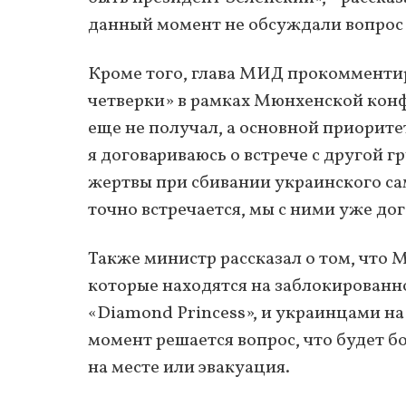
данный момент не обсуждали вопрос 
Кроме того, глава МИД прокомменти
четверки» в рамках Мюнхенской конф
еще не получал, а основной приоритет
я договариваюсь о встрече с другой г
жертвы при сбивании украинского сам
точно встречается, мы с ними уже до
Также министр рассказал о том, что
которые находятся на заблокированн
«Diamond Princess», и украинцами на
момент решается вопрос, что будет 
на месте или эвакуация.