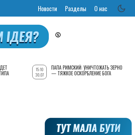
Новости
Разделы
О нас
Основная
навигация
УДЕТ
ПАПА РИМСКИЙ: УНИЧТОЖАТЬ ЗЕРНО
15:10
ТИПА
— ТЯЖКОЕ ОСКОРБЛЕНИЕ БОГА
30.07