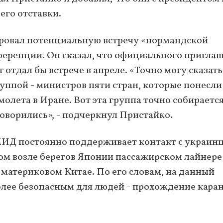
его отставки.
ровал потенциальную встречу «нормандской
еренции. Он сказал, что официального пригла
 отдал бы встрече в апреле. «Точно могу сказать
руппой - министров пяти стран, которые понесли
олета в Иране. Вот эта группа точно собирается
говорились», - подчеркнул Пристайко.
 МИД постоянно поддерживает контакт с украин
ом возле берегов Японии пассажирском лайнере
 материковом Китае. По его словам, на данный
более безопасным для людей - прохождение кара