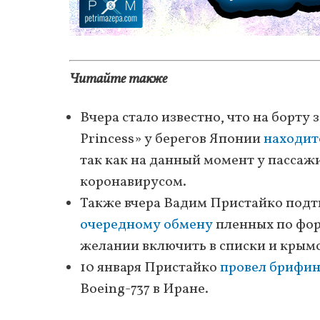
Читайте также
Вчера стало известно, что на борт
Princess» у берегов Японии
находит
так как на данный момент у пассаж
коронавирусом.
Также вчера Вадим Пристайко подт
очередному обмену
пленных по форм
желании включить в списки и крымс
10 января Пристайко
провел брифин
Boeing-737 в Иране.