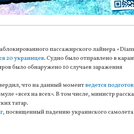
у заблокированного пассажирского лайнера «Dia
ся 20 украинцев
. Судно было отправлено в каран
иров было обнаружено 10 случаев заражения
вердил, что на данный момент
ведется подготов
уле «всех на всех». В том числе, министр расска
ких татар.
г
, посвященный падению украинского самолета