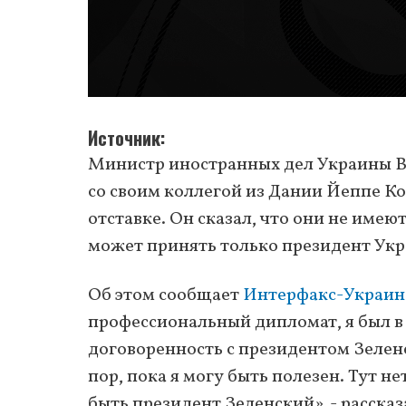
Источник
Министр иностранных дел Украины В
со своим коллегой из Дании Йеппе К
отставке. Он сказал, что они не имею
может принять только президент Ук
Об этом сообщает
Интерфакс-Украин
профессиональный дипломат, я был в 
договоренность с президентом Зеленс
пор, пока я могу быть полезен. Тут н
быть президент Зеленский», - рассказ