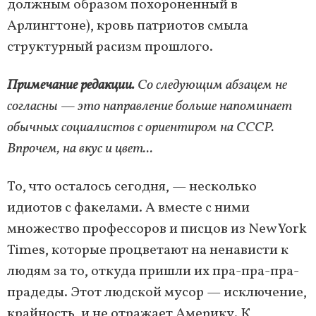
должным образом похороненный в
Арлингтоне), кровь патриотов смыла
структурный расизм прошлого.
Примечание редакции.
Со следующим абзацем не
согласны — это направление больше напоминает
обычных социалистов с ориентиром на СССР.
Впрочем, на вкус и цвет...
То, что осталось сегодня, — несколько
идиотов с факелами. А вместе с ними
множество профессоров и писцов из New York
Times, которые процветают на ненависти к
людям за то, откуда пришли их пра-пра-пра-
прадеды. Этот людской мусор — исключение,
крайность, и не отражает Америку. К