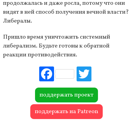
продолжалась и даже росла, потому что они
видят в ней способ получения вечной власти?
Либералы.
Пришло время уничтожить системный
либерализм. Будьте готовы к обратной
реакции противодействия.
Fac
Tw
ebo
itte
ok
r
поддержать проект
поддержать на Patreon