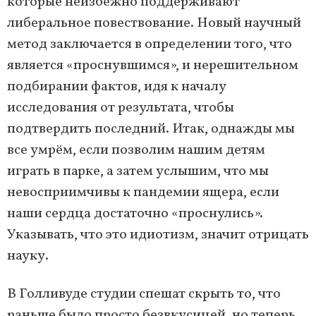
которые неизбежно поддерживают
либеральное повествование. Новый научный
метод заключается в определении того, что
является «проснувшимся», и нерешительном
подбирании фактов, идя к началу
исследования от результата, чтобы
подтвердить последний. Итак, однажды мы
все умрём, если позволим нашим детям
играть в парке, а затем услышим, что мы
невосприимчивы к пандемии ящера, если
наши сердца достаточно «проснулись».
Указывать, что это идиотизм, значит отрицать
науку.
В Голливуде студии спешат скрыть то, что
раньше было просто безвкусицей, но теперь