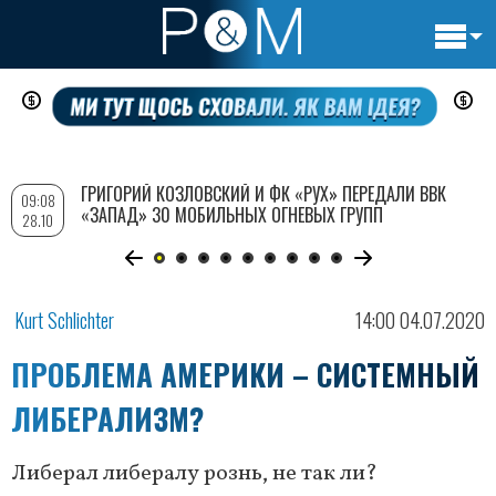
Основн
Перейти
навигац
к
основному
содержанию
ГРИГОРИЙ КОЗЛОВСКИЙ И ФК «РУХ» ПЕРЕДАЛИ ВВК
09:08
«ЗАПАД» 30 МОБИЛЬНЫХ ОГНЕВЫХ ГРУПП
28.10
Kurt Schlichter
14:00 04.07.2020
ПРОБЛЕМА АМЕРИКИ – СИСТЕМНЫЙ
ЛИБЕРАЛИЗМ?
Либерал либералу рознь, не так ли?