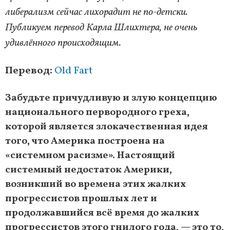
либерализм сейчас лихорадит не по-детски.
Публикуем перевод Карла Шлихтера, не очень
удивлённого происходящим.
Перевод:
Old Fart
Забудьте причудливую и злую концепцию
национального первородного греха,
которой является злокачественная идея
того, что Америка построена на
«системном расизме». Настоящий
системный недостаток Америки,
возникший во времена этих жалких
прогрессистов прошлых лет и
продолжавшийся всё время до жалких
прогрессистов этого гнилого года, — это то,