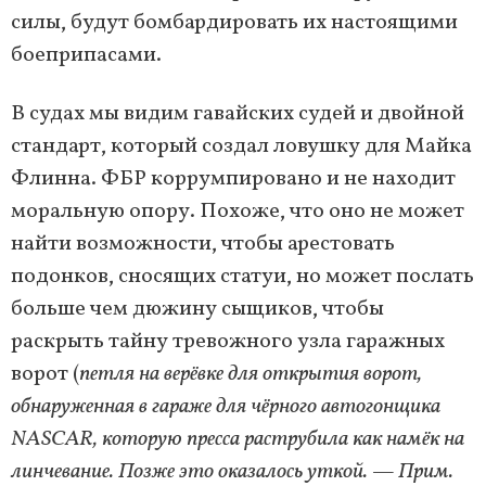
силы, будут бомбардировать их настоящими
боеприпасами.
В судах мы видим гавайских судей и двойной
стандарт, который создал ловушку для Майка
Флинна. ФБР коррумпировано и не находит
моральную опору. Похоже, что оно не может
найти возможности, чтобы арестовать
подонков, сносящих статуи, но может послать
больше чем дюжину сыщиков, чтобы
раскрыть тайну тревожного узла гаражных
ворот (
петля на верёвке для открытия ворот,
обнаруженная в гараже для чёрного автогонщика
NASCAR, которую пресса раструбила как намёк на
линчевание. Позже это оказалось уткой. — Прим.