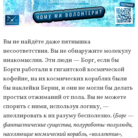
Вы не найдёте даже пятнышка
несоответствия. Вы не обнаружите молекулу
инакомыслия. Эти люди — Борг, если бы
Борги работали в гигантской космической
кофейне, на их космических кораблях были
бы наклейки Берни, и они не могли бы делать
простых отжиманий от пола. Вы не можете
спорить с ними, используя логику, —
апеллировать к их разуму бесполезно. (
Борг —
фантастические существа, полуроботы-полулюди,
населяющие космический корабль, «коллектив»,