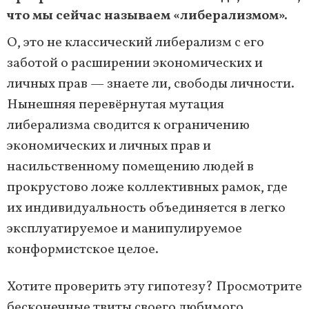
что мы сейчас называем «либерализмом».
О, это не классический либерализм с его
заботой о расширении экономических и
личных прав — знаете ли, свободы личности.
Нынешняя перевёрнутая мутация
либерализма сводится к ограничению
экономических и личных прав и
насильственному помещению людей в
прокрустово ложе коллективных рамок, где
их индивидуальность объединяется в легко
эксплуатируемое и манипулируемое
конформистское целое.
Хотите проверить эту гипотезу? Просмотрите
бесконечные твиты своего любимого