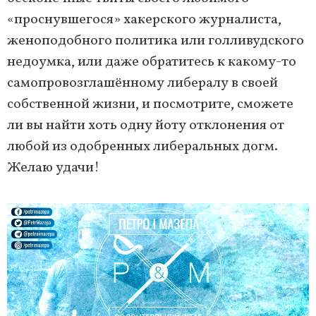
«проснувшегося» хакерского журналиста,
женоподобного политика или голливудского
недоумка, или даже обратитесь к какому-то
самопровозглашённому либералу в своей
собственной жизни, и посмотрите, сможете
ли вы найти хоть одну йоту отклонения от
любой из одобренных либеральных догм.
Желаю удачи!