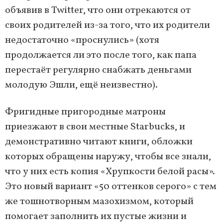
объявив в Twitter, что они отрекаются от
своих родителей из-за того, что их родители
недостаточно «проснулись» (хотя
продолжается ли это после того, как папа
перестаёт регулярно снабжать деньгами
молодую Эшли, ещё неизвестно).
Фригидные пригородные матроны
приезжают в свои местные Starbucks, и
демонстративно читают книги, обложки
которых обращены наружу, чтобы все знали,
что у них есть копия «Хрупкости белой расы».
Это новый вариант «50 оттенков серого» с тем
же тошнотворным мазохизмом, который
помогает заполнить их пустые жизни и