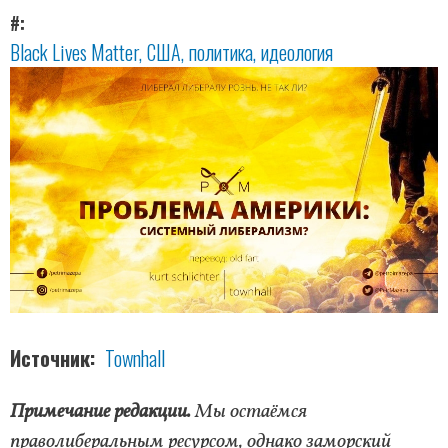
#
Black Lives Matter
США
политика
идеология
Источник
Townhall
Примечание редакции.
Мы остаёмся
праволиберальным ресурсом, однако заморский