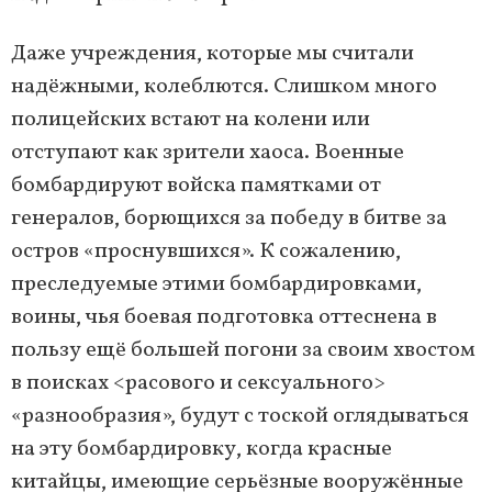
Даже учреждения, которые мы считали
надёжными, колеблются. Слишком много
полицейских встают на колени или
отступают как зрители хаоса. Военные
бомбардируют войска памятками от
генералов, борющихся за победу в битве за
остров «проснувшихся». К сожалению,
преследуемые этими бомбардировками,
воины, чья боевая подготовка оттеснена в
пользу ещё большей погони за своим хвостом
в поисках <расового и сексуального>
«разнообразия», будут с тоской оглядываться
на эту бомбардировку, когда красные
китайцы, имеющие серьёзные вооружённые