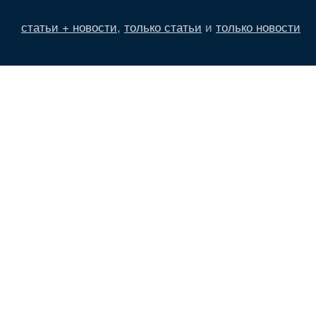
статьи + новости
,
только статьи
и
только новости