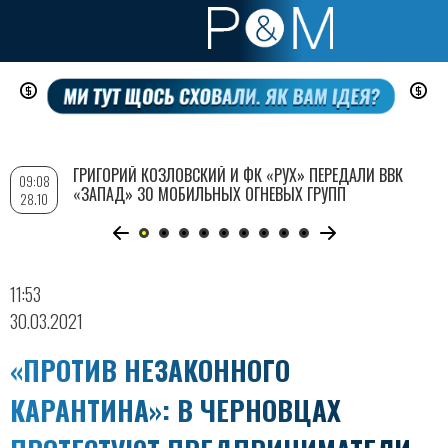
Перейти
к
основному
содержанию
ГРИГОРИЙ КОЗЛОВСКИЙ И ФК «РУХ» ПЕРЕДАЛИ ВВК
09:08
«ЗАПАД» 30 МОБИЛЬНЫХ ОГНЕВЫХ ГРУПП
28.10
11:53
30.03.2021
«ПРОТИВ НЕЗАКОННОГО
КАРАНТИНА»: В ЧЕРНОВЦАХ