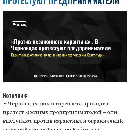
ПРОТЕСТУЮТ ПРЕДПРИНИМАТЕЛИ
Источник
В Черновцах около горсовета проходит
протест местных предпринимателей – они
выступают против карантина и ограничений