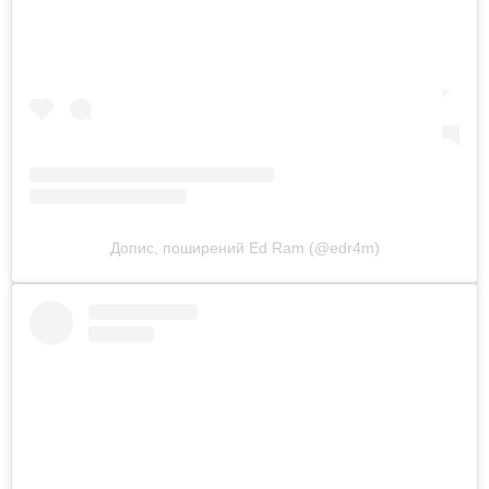
Допис, поширений Ed Ram (@edr4m)