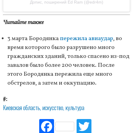
Допис, поширений Ed Ram (@edr4m)
Читайте также
3 марта Бородянка
пережила авиаудар
, во
время которого было разрушено много
гражданских зданий, только спасено из-под
завалов было более 200 человек. После
этого Бородянка пережила еще много
обстрелов, а затем и оккупацию.
#
Киевская область
искусство
культура
Fac
Tw