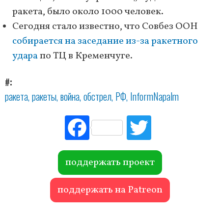
ракета, было около 1000 человек.
Сегодня стало известно, что Совбез ООН
собирается на заседание из-за ракетного
удара
по ТЦ в Кременчуге.
#
ракета
ракеты
война
обстрел
РФ
InformNapalm
Fac
Tw
ebo
itte
ok
r
поддержать проект
поддержать на Patreon