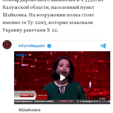
бомбардировочного авиаполка в/ч 33310 из
Калужской области, населенный пункт
Шайковка. На вооружении полка стоят
именно те Ту-22м3, которые атаковали
Украину ракетами Х-22.