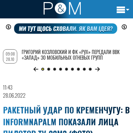
Основн
Перейти
навигац
к
основному
содержанию
ГРИГОРИЙ КОЗЛОВСКИЙ И ФК «РУХ» ПЕРЕДАЛИ ВВК
09:08
«ЗАПАД» 30 МОБИЛЬНЫХ ОГНЕВЫХ ГРУПП
28.10
11:43
28.06.2022
РАКЕТНЫЙ УДАР ПО КРЕМЕНЧУГУ: В
INFORMNAPALM ПОКАЗАЛИ ЛИЦА