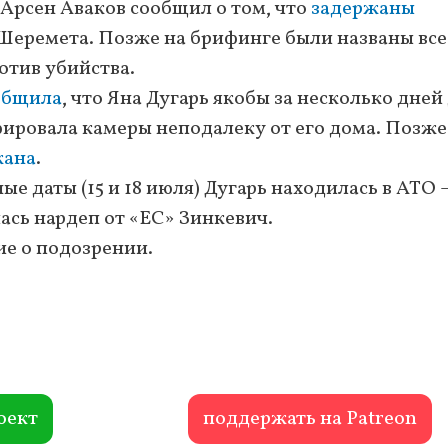
 Арсен Аваков сообщил о том, что
задержаны
Шеремета. Позже на брифинге были названы все
отив убийства.
общила
, что Яна Дугарь якобы за несколько дней
ировала камеры неподалеку от его дома. Позже
жана
.
ые даты (15 и 18 июля) Дугарь находилась в АТО 
сь нардеп от «ЕС» Зинкевич.
е о подозрении.
оект
поддержать на Patreon