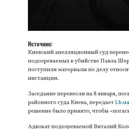
Источник
Киевский апелляционный суд перенес
подозреваемых в убийстве Павла Шерем
поступили материалы по делу относи
инстанции.
Заседание перенесли на 8 января, по
районного суда Киева, передает
Lb.u
решение было принято, чтобы «погаси
Адвокат подозреваемой Виталий Коло