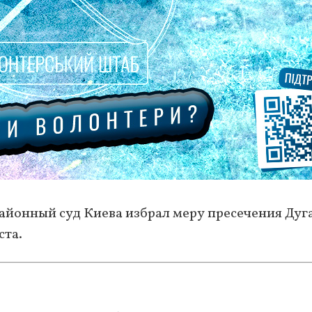
районный суд Киева избрал меру пресечения Дуга
ста.