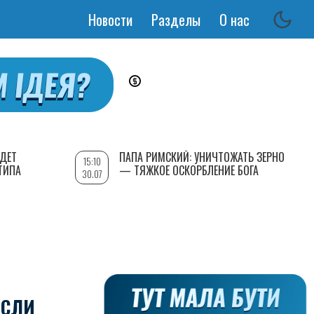
Новости
Разделы
О нас
Основная
навигация
УДЕТ
ПАПА РИМСКИЙ: УНИЧТОЖАТЬ ЗЕРНО
15:10
ТИПА
— ТЯЖКОЕ ОСКОРБЛЕНИЕ БОГА
30.07
ЕСЛИ