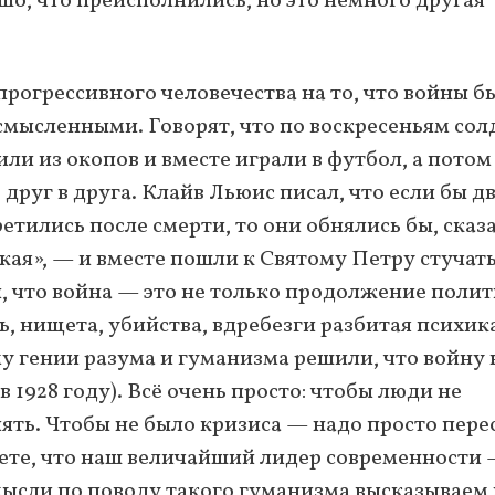
ошо, что преисполнились, но это немного другая
прогрессивного человечества на то, что войны 
смысленными. Говорят, что по воскресеньям сол
и из окопов и вместе играли в футбол, а потом
друг в друга. Клайв Льюис писал, что если бы д
ретились после смерти, то они обнялись бы, сказ
кая», — и вместе пошли к Святому Петру стучать
, что война — это не только продолжение поли
ь, нищета, убийства, вдребезги разбитая психик
у гении разума и гуманизма решили, что войну 
в 1928 году). Всё очень просто: чтобы люди не
лять. Чтобы не было кризиса — надо просто пере
наете, что наш величайший лидер современности 
 мысли по поводу такого гуманизма высказываем