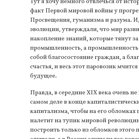
Тут я хочу немного отвлечься от исто
факт Первой мировой войны у прогре
Просвещения, гуманизма и разума. И
эволюции, утверждали, что мир развив
накопление знаний, которые тянут за 
промышленность, а промышленность т
собой благосостояние граждан, а бла
счастья, и весь этот паровозик мчит
будущее.
Правда, в середине ХІХ века очень не
самом деле в конце капиталистически
капитализма, чтобы на его обломках 
налетит на тупик мировой революции
построить только из обломков этого 