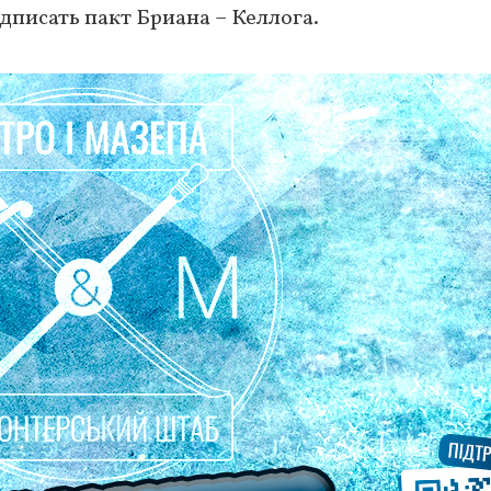
дписать пакт Бриана – Келлога.