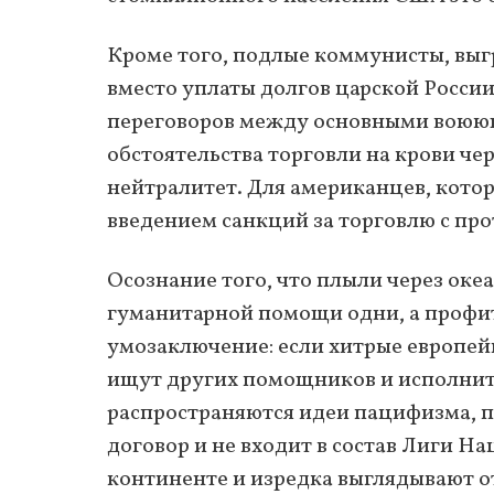
Кроме того, подлые коммунисты, выг
вместо уплаты долгов царской Росси
переговоров между основными воюющ
обстоятельства торговли на крови ч
нейтралитет. Для американцев, кото
введением санкций за торговлю с про
Осознание того, что плыли через оке
гуманитарной помощи одни, а профит
умозаключение: если хитрые европейц
ищут других помощников и исполнит
распространяются идеи пацифизма, п
договор и не входит в состав Лиги Н
континенте и изредка выглядывают о