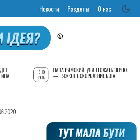
Новости
Разделы
О нас
Основная
навигация
УДЕТ
ПАПА РИМСКИЙ: УНИЧТОЖАТЬ ЗЕРНО
15:10
ТИПА
— ТЯЖКОЕ ОСКОРБЛЕНИЕ БОГА
30.07
.06.2020