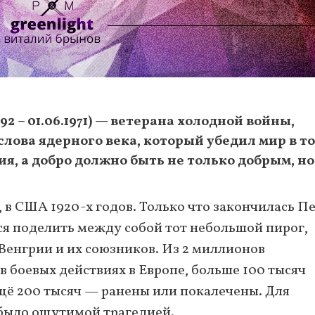
2 – 01.06.1971) — ветерана холодной войны,
лова ядерного века, который убедил мир в то
я, а добро должно быть не только добрым, но
, в США 1920-х годов. Только что закончилась П
ся поделить между собой тот небольшой пирог,
Венгрии и их союзников. Из 2 миллионов
в боевых действиях в Европе, больше 100 тысяч
ещё 200 тысяч — ранены или покалечены. Для
было ощутимой трагедией.